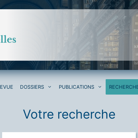
REVUE
DOSSIERS
PUBLICATIONS
RECHERCH
Votre recherche
Sujet
Rechercher