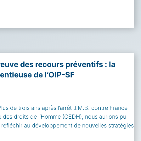
reuve des recours préventifs : la
tentieuse de l’OIP-SF
s de trois ans après l’arrêt J.M.B. contre France
 des droits de l’Homme (CEDH), nous aurions pu
 réfléchir au développement de nouvelles stratégies