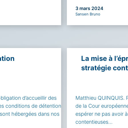
3 mars 2024
Sansen Bruno
ation
La mise à l’ép
stratégie con
bligation d’accueillir des
Matthieu QUINQUIS. Plu
Les conditions de détention
de la Cour européenne
s sont hébergées dans nos
espérer ne pas avoir à
contentieuses…