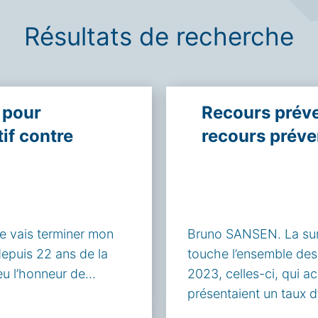
Résultats de recherche
 pour
Recours prévent
tif contre
recours préven
je vais terminer mon
Bruno SANSEN. La sur
epuis 22 ans de la
touche l’ensemble des m
 eu l’honneur de…
2023, celles-ci, qui a
présentaient un taux