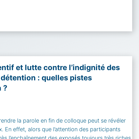
tif et lutte contre l’indignité des
détention : quelles pistes
n ?
endre la parole en fin de colloque peut se révéler
 En effet, alors que l’attention des participants
rès l’enchaînement des exposés toujours très riches