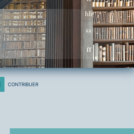
E
CONTRIBUER
Date exacte