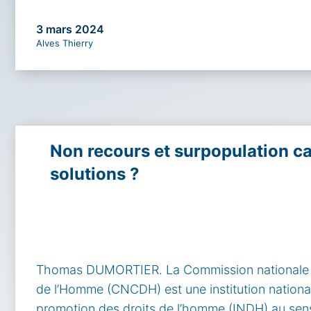
3 mars 2024
Alves Thierry
Non recours et surpopulation car
solutions ?
Thomas DUMORTIER. La Commission nationale co
de l’Homme (CNCDH) est une institution nationa
promotion des droits de l’homme (INDH) au sens