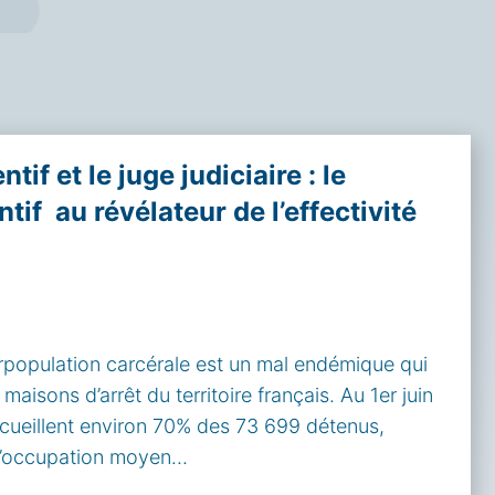
if et le juge judiciaire : le
tif au révélateur de l’effectivité
population carcérale est un mal endémique qui
aisons d’arrêt du territoire français. Au 1er juin
ccueillent environ 70% des 73 699 détenus,
 d’occupation moyen…