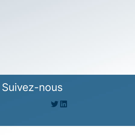
Suivez-nous
Twitter
LinkedIn