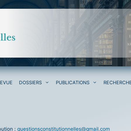
REVUE
DOSSIERS
PUBLICATIONS
RECHERCH
bution :
questionsconstitutionnelles@gmail.com