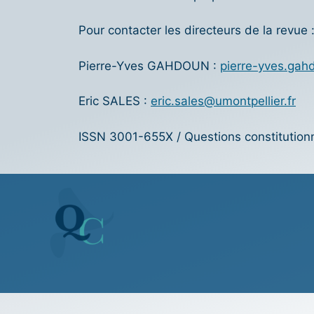
Pour contacter les directeurs de la revue 
Pierre-Yves GAHDOUN :
pierre-yves.gah
Eric SALES :
eric.sales@umontpellier.fr
ISSN 3001-655X / Questions constitutionn