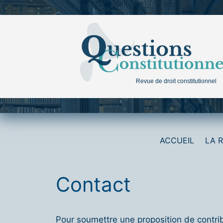
Aller
au
contenu
Revue de droit constitutionnel
ACCUEIL
LA 
Contact
Pour soumettre une proposition de contri