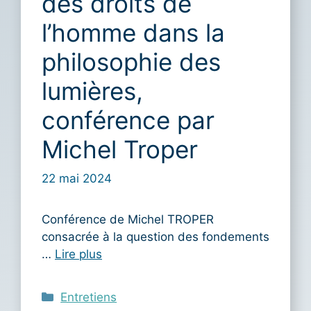
des droits de
l’homme dans la
philosophie des
lumières,
conférence par
Michel Troper
22 mai 2024
Conférence de Michel TROPER
consacrée à la question des fondements
…
Lire plus
Catégories
Entretiens