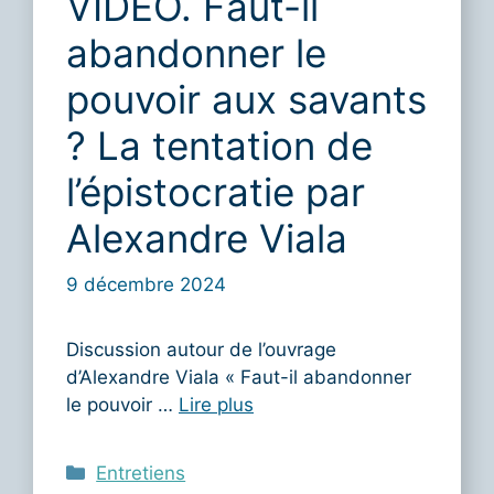
VIDEO. Faut-il
abandonner le
pouvoir aux savants
? La tentation de
l’épistocratie par
Alexandre Viala
9 décembre 2024
Discussion autour de l’ouvrage
d’Alexandre Viala « Faut-il abandonner
le pouvoir …
Lire plus
Catégories
Entretiens