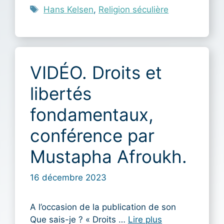
Étiquettes
Hans Kelsen
,
Religion séculière
VIDÉO. Droits et
libertés
fondamentaux,
conférence par
Mustapha Afroukh.
16 décembre 2023
A l’occasion de la publication de son
Que sais-je ? « Droits …
Lire plus