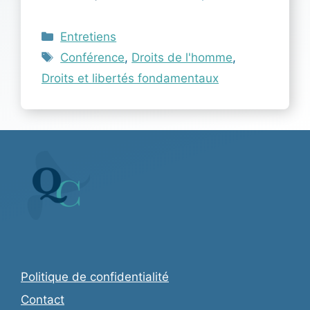
Catégories
Entretiens
Étiquettes
Conférence
,
Droits de l'homme
,
Droits et libertés fondamentaux
Politique de confidentialité
Contact