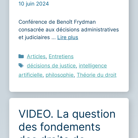
10 juin 2024
Conférence de Benoît Frydman
consacrée aux décisions administratives
et judiciaires …
Lire plus
Catégories
Articles
,
Entretiens
Étiquettes
décisions de justice
,
intelligence
artificielle
,
philosophie
,
Théorie du droit
VIDEO. La question
des fondements