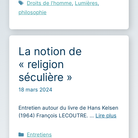
Étiquettes
Droits de l'homme
,
Lumières
,
philosophie
La notion de
« religion
séculière »
18 mars 2024
Entretien autour du livre de Hans Kelsen
(1964) François LECOUTRE. …
Lire plus
Catégories
Entretiens