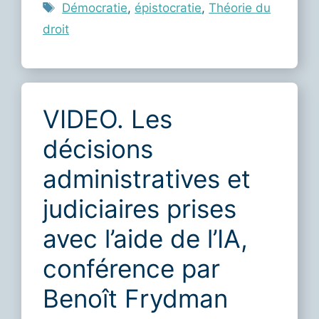
Étiquettes
Démocratie
,
épistocratie
,
Théorie du
droit
VIDEO. Les
décisions
administratives et
judiciaires prises
avec l’aide de l’IA,
conférence par
Benoît Frydman