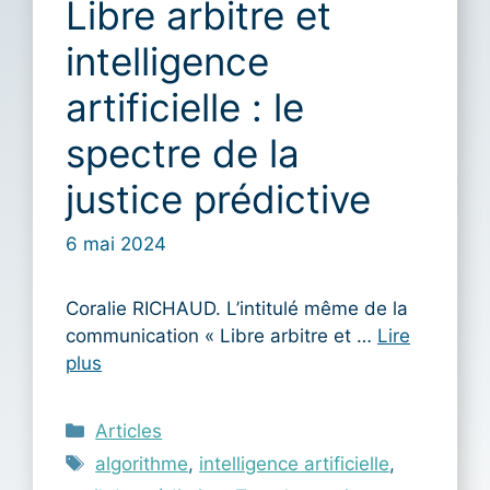
Libre arbitre et
intelligence
artificielle : le
spectre de la
justice prédictive
6 mai 2024
Coralie RICHAUD. L’intitulé même de la
communication « Libre arbitre et …
Lire
plus
Catégories
Articles
Étiquettes
algorithme
,
intelligence artificielle
,