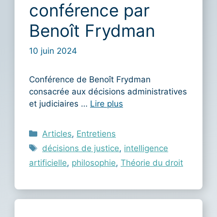
conférence par
Benoît Frydman
10 juin 2024
Conférence de Benoît Frydman
consacrée aux décisions administratives
et judiciaires …
Lire plus
Catégories
Articles
,
Entretiens
Étiquettes
décisions de justice
,
intelligence
artificielle
,
philosophie
,
Théorie du droit