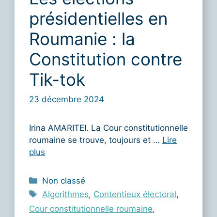
présidentielles en
Roumanie : la
Constitution contre
Tik-tok
23 décembre 2024
Irina AMARITEI. La Cour constitutionnelle
roumaine se trouve, toujours et …
Lire
plus
Catégories
Non classé
Étiquettes
Algorithmes
,
Contentieux électoral
,
Cour constitutionnelle roumaine
,