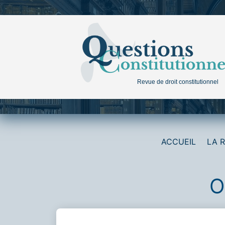
Aller
au
contenu
Revue de droit constitutionnel
ACCUEIL
LA 
O