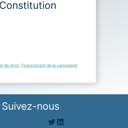
 Constitution
at de droit
,
Financement de la campagne
Suivez-nous
Twitter
LinkedIn