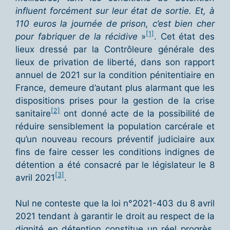
influent forcément sur leur état de sortie. Et, à
110 euros la journée de prison, c’est bien cher
[1]
pour fabriquer de la ré
cidive
»
. Cet état des
lieux dressé par la Contrôleure générale des
lieux de privation de liberté, dans son rapport
annuel de 2021 sur la condition pénitentiaire en
France, demeure d’autant plus alarmant que les
dispositions prises pour la gestion de la crise
[2]
sanitaire
ont donné acte de la possibilité de
réduire sensiblement la population carcérale et
qu’un nouveau recours préventif judiciaire aux
fins de faire cesser les conditions indignes de
détention a été consacré par le législateur le 8
[3]
avril 2021
.
Nul ne conteste que la loi n°2021-403 du 8 avril
2021 tendant à garantir le droit au respect de la
dignité en détention constitue un réel progrès.