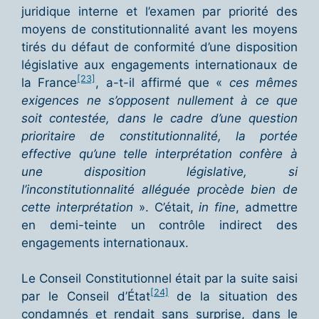
juridique interne et l’examen par priorité des
moyens de constitutionnalité avant les moyens
tirés du défaut de conformité d’une disposition
législative aux engagements internationaux de
[23]
la France
, a-t-il affirmé que «
ces mêmes
exigences ne s’opposent nullement à ce que
soit contestée, dans le cadre d’une question
prioritaire de constitutionnalité
, la port
ée
effective qu’une telle interprétation confère à
une disposition lé
gislative, si
l
’inconstitutionnalité alléguée procède bien de
cette interprétation
». C’était,
in fine
, admettre
en demi-teinte un contrôle indirect des
engagements internationaux.
Le Conseil Constitutionnel était par la suite saisi
[24]
par le Conseil d’État
de la situation des
condamnés et rendait sans surprise, dans le