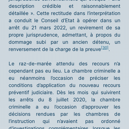
description crédible et raisonnablement
détaillée ». Cette rectitude dans l’interprétation
a conduit le Conseil d’Etat à opérer dans un
arrêt du 21 mars 2022, un revirement de sa
propre jurisprudence, admettant, à propos du
dommage subi par un ancien détenu, un
[30]
renversement de la charge de la preuve
.
Le raz-de-marée attendu des recours n’a
cependant pas eu lieu. La chambre criminelle a
eu néanmoins l’occasion de préciser les
conditions d’application du nouveau recours
préventif judiciaire. Dès les mois qui suivirent
les arrêts du 8 juillet 2020, la chambre
criminelle a eu l’occasion d’approuver les
décisions rendues par les chambres de
l’instruction qui n’avaient pas ordonné
d’investigations complémentaires lorsque les