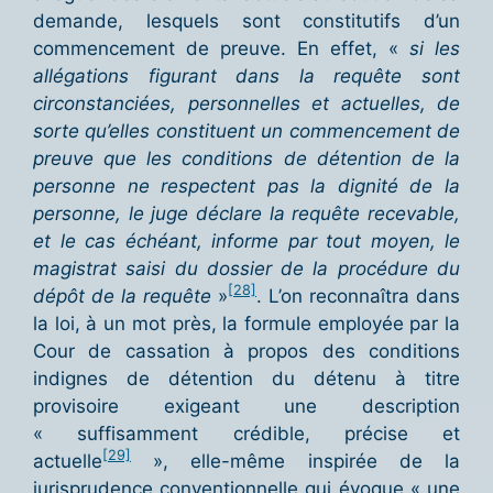
demande, lesquels sont constitutifs d’un
commencement de preuve. En effet, «
si les
allégations figurant dans la requête sont
circonstanciées, personnelles et actuelles, de
sorte qu’elles constituent un commencement de
preuve que les conditions de détention de la
personne ne respectent pas la dignité de la
personne, le juge déclare la requête recevable,
et le cas échéant, informe par tout moyen, le
magistrat saisi du dossier de la procédure du
[28]
dépôt de la requête
»
. L’on reconnaîtra dans
la loi, à un mot près, la formule employée par la
Cour de cassation à propos des conditions
indignes de détention du détenu à titre
provisoire exigeant une description
« suffisamment crédible, précise et
[29]
actuelle
», elle-même inspirée de la
jurisprudence conventionnelle qui évoque « une