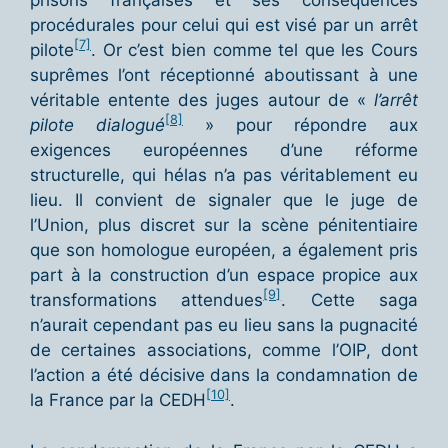
prisons françaises et ses conséquences
procédurales pour celui qui est visé par un arrêt
[7]
pilote
. Or c’est bien comme tel que les Cours
suprêmes l’ont réceptionné aboutissant à une
véritable entente des juges autour de «
l’arrêt
[8]
pilote dialogué
» pour répondre aux
exigences européennes d’une réforme
structurelle, qui hélas n’a pas véritablement eu
lieu. Il convient de signaler que le juge de
l’Union, plus discret sur la scène pénitentiaire
que son homologue européen, a également pris
part à la construction d’un espace propice aux
[9]
transformations attendues
. Cette saga
n’aurait cependant pas eu lieu sans la pugnacité
de certaines associations, comme l’OIP, dont
l’action a été décisive dans la condamnation de
[10]
la France par la CEDH
.