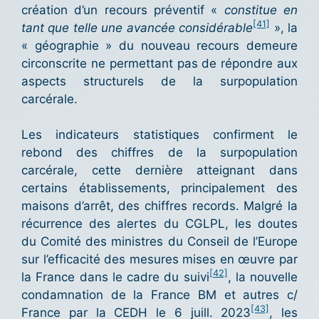
création d’un recours préventif «
constitue en
[41]
tant que telle une avancée considérable
», la
« géographie » du nouveau recours demeure
circonscrite ne permettant pas de répondre aux
aspects structurels de la surpopulation
carcérale.
Les indicateurs statistiques confirment le
rebond des chiffres de la surpopulation
carcérale, cette dernière atteignant dans
certains établissements, principalement des
maisons d’arrêt, des chiffres records. Malgré la
récurrence des alertes du CGLPL, les doutes
du Comité des ministres du Conseil de l’Europe
sur l’efficacité des mesures mises en œuvre par
[42]
la France dans le cadre du suivi
, la nouvelle
condamnation de la France BM et autres c/
[43]
France par la CEDH le 6 juill. 2023
, les