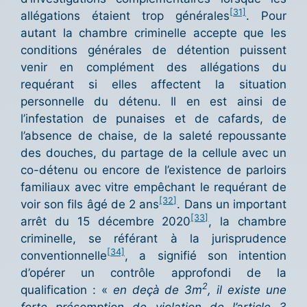
[31]
allégations étaient trop générales
. Pour
autant la chambre criminelle accepte que les
conditions générales de détention puissent
venir en complément des allégations du
requérant si elles affectent la situation
personnelle du détenu. Il en est ainsi de
l’infestation de punaises et de cafards, de
l’absence de chaise, de la saleté repoussante
des douches, du partage de la cellule avec un
co-détenu ou encore de l’existence de parloirs
familiaux avec vitre empêchant le requérant de
[32]
voir son fils âgé de 2 ans
. Dans un important
[33]
arrêt du 15 décembre 2020
, la chambre
criminelle, se référant à la jurisprudence
[34]
conventionnelle
, a signifié son intention
d’opérer un contrôle approfondi de la
2
qualification : «
en deçà de 3m
, il existe une