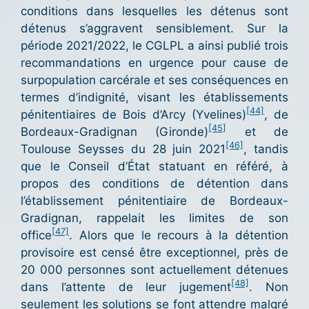
conditions dans lesquelles les détenus sont
détenus s’aggravent sensiblement. Sur la
période 2021/2022, le CGLPL a ainsi publié trois
recommandations en urgence pour cause de
surpopulation carcérale et ses conséquences en
termes d’indignité, visant les établissements
[44]
pénitentiaires de Bois d’Arcy (Yvelines)
, de
[45]
Bordeaux-Gradignan (Gironde)
et de
[46]
Toulouse Seysses du 28 juin 2021
, tandis
que le Conseil d’État statuant en référé, à
propos des conditions de détention dans
l’établissement pénitentiaire de Bordeaux-
Gradignan, rappelait les limites de son
[47]
office
. Alors que le recours à la détention
provisoire est censé être exceptionnel, près de
20 000 personnes sont actuellement détenues
[48]
dans l’attente de leur jugement
. Non
seulement les solutions se font attendre malgré