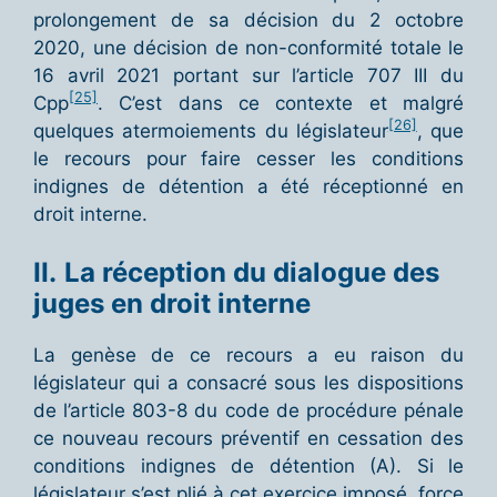
prolongement de sa décision du 2 octobre
2020, une décision de non-conformité totale le
16 avril 2021 portant sur l’article 707 III du
[25]
Cpp
. C’est dans ce contexte et malgré
[26]
quelques atermoiements du législateur
, que
le recours pour faire cesser les conditions
indignes de détention a été réceptionné en
droit interne.
II.
La réception du dialogue des
juges en droit interne
La genèse de ce recours a eu raison du
législateur qui a consacré sous les dispositions
de l’article 803-8 du code de procédure pénale
ce nouveau recours préventif en cessation des
conditions indignes de détention (A). Si le
législateur s’est plié à cet exercice imposé, force