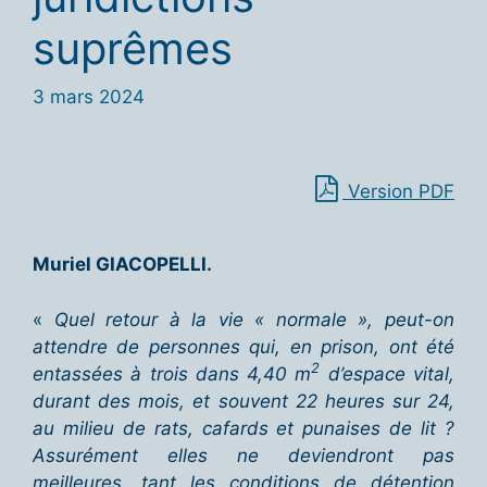
suprêmes
3 mars 2024
Version PDF
Muriel
GIACOPELLI.
«
Quel retour à la vie «
normale
», peut-on
attendre de personnes qui, en prison, ont été
2
entass
ées à trois dans 4,40 m
d’espace vital,
durant des mois, et souvent 22 heures sur 24,
au milieu de rats, cafards et punaises de lit
?
Assur
ément elles ne deviendront pas
meilleures, tant les conditions de détention