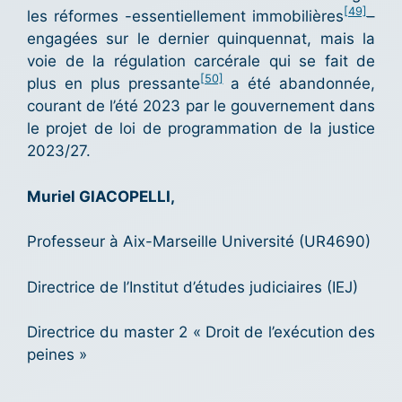
[49]
les réformes -essentiellement immobilières
–
engagées sur le dernier quinquennat, mais la
voie de la régulation carcérale qui se fait de
[50]
plus en plus pressante
a été abandonnée,
courant de l’été 2023 par le gouvernement dans
le projet de loi de programmation de la justice
2023/27.
Muriel
GIACOPELLI
,
Professeur à Aix-Marseille Université (UR4690)
Directrice de l’Institut d’études judiciaires (IEJ)
Directrice du master 2 « Droit de l’exécution des
peines »