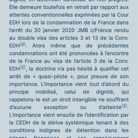
Elle demeure toutefois en retrait par rapport aux
attentes conventionnelles exprimées par la Cour
EDH lors de la condamnation de la France dans
l’arrêt du 30 janvier 2020 JMB c/France rendu
au double visa des articles 3 et 13 de la Conv.
[4]
EDH
. Alors même que de précédentes
condamnations ont été prononcées à l’encontre
de la France au visa de l’article 3 de la Conv.
[5]
EDH
, la doctrine n’a pas hésité à qualifier cet
arrêt de « quasi-pilote », pour preuve de son
importance. L’importance vient tout d’abord du
principe mobilisé, celui de dignité, qui
rappelons-le est un droit intangible ne souffrant
[6]
d’aucune exception ou d’atteinte
.
L’importance vient ensuite de l’identification par
la CEDH de la dérive systémique tenant à des
conditions indignes de détention dans les