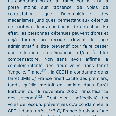
La condamnation de la France par la CEDH a
porté moins sur l’absence de voies de
contestation, que l’incomplétude des
mécanismes juridiques permettant aux détenus
de contester leurs conditions de détention. En
effet, les personnes détenues peuvent d’ores et
déjà former un recours devant le juge
administratif à titre préventif pour faire cesser
une situation problématique et/ou à titre
compensatoire. Non sans avoir affirmé la
complémentarité des deux voies dans l’arrêt
[11]
Yengo c. France
, la CEDH a condamné dans
l’arrêt JMB C/ France l’inefficacité des premiers,
tandis qu’elle mettait en lumière dans l’arrêt
Barbotin du 19 novembre 2020, l’insuffisance
[12]
des seconds
. C’est bien l’ineffectivité des
voies de recours préventives qu’a condamnée la
CEDH dans l’arrêt JMB C/ France à raison d’une