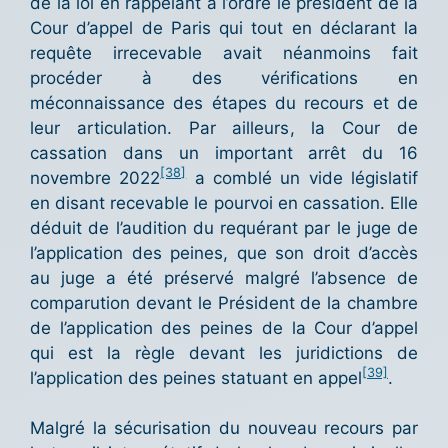
de la loi en rappelant à l’ordre le président de la
Cour d’appel de Paris qui tout en déclarant la
requête irrecevable avait néanmoins fait
procéder à des vérifications en
méconnaissance des étapes du recours et de
leur articulation. Par ailleurs, la Cour de
cassation dans un important arrêt du 16
[38]
novembre 2022
a comblé un vide législatif
en disant recevable le pourvoi en cassation. Elle
déduit de l’audition du requérant par le juge de
l’application des peines, que son droit d’accès
au juge a été préservé malgré l’absence de
comparution devant le Président de la chambre
de l’application des peines de la Cour d’appel
qui est la règle devant les juridictions de
[39]
l’application des peines statuant en appel
.
Malgré la sécurisation du nouveau recours par