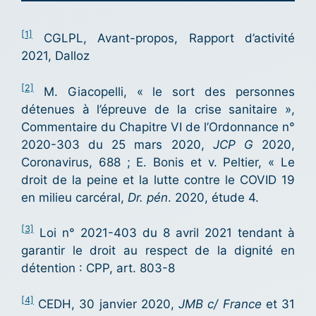
[1]
CGLPL, Avant-propos, Rapport d’activité
2021, Dalloz
[2]
M. Giacopelli, « le sort des personnes
détenues à l’épreuve de la crise sanitaire »,
Commentaire du Chapitre VI de l’Ordonnance n°
2020-303 du 25 mars 2020,
JCP G
2020,
Coronavirus, 688 ; E. Bonis et v. Peltier, « Le
droit de la peine et la lutte contre le COVID 19
en milieu carcéral,
Dr. pén
. 2020, étude 4.
[3]
Loi n° 2021-403 du 8 avril 2021 tendant à
garantir le droit au respect de la dignité en
détention : CPP, art. 803-8
[4]
CEDH, 30 janvier 2020,
JMB c/ France
et 31