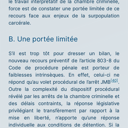
le travail interprétatif de la chambre criminelle,
force est de constater une portée limitée de ce
recours face aux enjeux de la surpopulation
carcérale.
B. Une portée limitée
S’il est trop tôt pour dresser un bilan, le
nouveau recours préventif de l’article 803-8 du
Code de procédure pénale est porteur de
faiblesses intrinsèques. En effet, celui-ci ne
[40]
répond qu’au volet procédural de l’arrêt JMB
.
Outre la complexité du dispositif procédural
révélé par les arrêts de la chambre criminelle et
des délais contraints, la réponse législative
privilégiant le transfèrement par rapport à la
mise en liberté, n’apporte qu’une réponse
individuelle aux conditions de détention. Si la