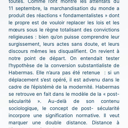
toutes. Comme l’ont montré les attentats du
11 septembre, la marchandisation du monde a
produit des réactions « fondamentalistes » dont
le propre est de vouloir replacer les lois et les
mœurs sous le règne totalisant des convictions
religieuses : bien qu’on puisse comprendre leur
surgissement, leurs actes sans doute, et leurs
discours mêmes les disqualifient. On revient à
notre point de départ. On entendait tester
l’hypothèse de la conversion substantialiste de
Habermas. Elle n’aura pas été retenue : si un
déplacement s’est opéré, il est advenu dans le
cadre de l’épistémè de la modernité. Habermas
se retrouve en fait dans le modèle de la « post-
sécularité ». Au-delà de son contenu
sociologique, le concept de post- sécularité
incorpore une signification normative. Il veut
marquer une double distance. Distance à