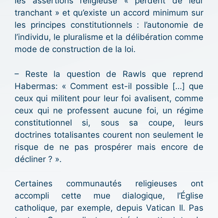
les assertions religieuse « perdent de leur
tranchant » et qu’existe un accord minimum sur
les principes constitutionnels : l’autonomie de
l’individu, le pluralisme et la délibération comme
mode de construction de la loi.
– Reste la question de Rawls que reprend
Habermas: « Comment est-il possible […] que
ceux qui militent pour leur foi avalisent, comme
ceux qui ne professent aucune foi, un régime
constitutionnel si, sous sa coupe, leurs
doctrines totalisantes courent non seulement le
risque de ne pas prospérer mais encore de
décliner ? ».
Certaines communautés religieuses ont
accompli cette mue dialogique, l’Église
catholique, par exemple, depuis Vatican II. Pas