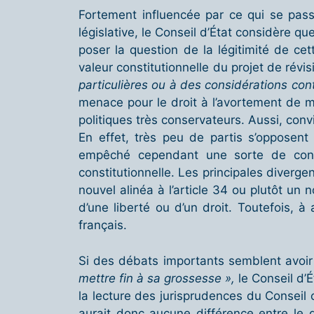
Fortement influencée par ce qui se pass
législative, le Conseil d’État considère que 
poser la question de la légitimité de cet
valeur constitutionnelle du projet de révi
particulières ou à des considérations con
menace pour le droit à l’avortement de 
politiques très conservateurs. Aussi, convi
En effet, très peu de partis s’opposent à
empêché cependant une sorte de consen
constitutionnelle. Les principales diverg
nouvel alinéa à l’article 34 ou plutôt un 
d’une liberté ou d’un droit. Toutefois, 
français.
Si des débats importants semblent avoi
mettre fin à sa grossesse »,
le Conseil d’
la lecture des jurisprudences du Conseil c
aurait donc aucune différence entre le d