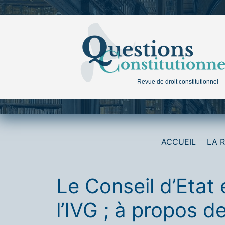
Aller
au
contenu
Revue de droit constitutionnel
ACCUEIL
LA 
Le Conseil d’Etat 
l’IVG ; à propos 