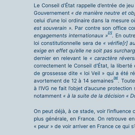
Le Conseil d’État rappelle d’entrée de jeu 
Gouvernement
« de manière neutre et obj
celui d’une loi ordinaire dans la mesure 
est souverain ».
Par contre son office con
[7]
engagements internationaux »
.
En outre
loi constitutionnelle sera de
« vérifie[r]
exige en effet qu’elle ne soit pas surcharg
dernier en relevant le
« caractère révers
correctement le Conseil d’État, la liberté 
de grossesse dite « loi Veil » qui a été 
[9]
avortement de 12 à 14 semaines
. Toute
à l’IVG ne fait l’objet d’aucune protection 
notamment
« à la suite de la décision «
On peut déjà, à ce stade, voir l’influence 
plus générale, en France. On retrouve en
« peur » de voir arriver en France ce qui 