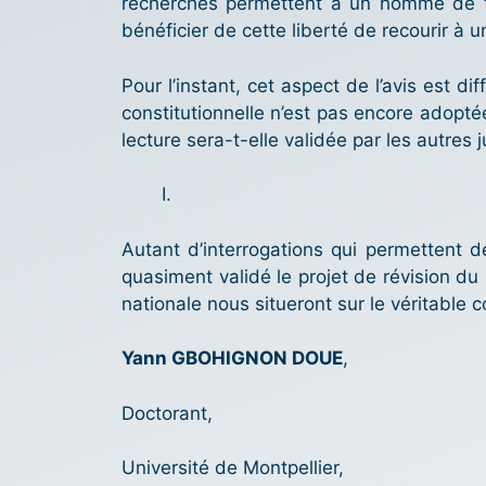
recherches permettent à un homme de to
bénéficier de cette liberté de recourir 
Pour l’instant, cet aspect de l’avis est di
constitutionnelle n’est pas encore adoptée
lecture sera-t-elle validée par les autres 
Autant d’interrogations qui permettent d
quasiment validé le projet de révision du
nationale nous situeront sur le véritable 
Yann GBOHIGNON DOUE
,
Doctorant,
Université de Montpellier,