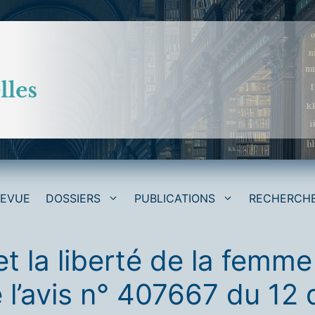
REVUE
DOSSIERS
PUBLICATIONS
RECHERCH
et la liberté de la femme
de l’avis n° 407667 du 1