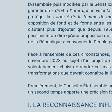
l’Assemblée puis modifiée par le Sénat lo
garantir un
« droit à l’interruption volont
protéger la
« liberté de la femme de me
opposition de fond et de forme entre les 
d’autant plus d’ajouter que depuis 1958
pessimiste de dire qu’une proposition de lo
de la République à convoquer le Peuple p
Face à l’ensemble de ces circonstances, l
novembre 2023 au sujet d’un projet de lo
volontairement choisi de rendre cet avis
transformations que devrait connaître la li
Premièrement, le Conseil d’État semble act
un second temps apporte une précision fo
I. LA RECONNAISSANCE INF