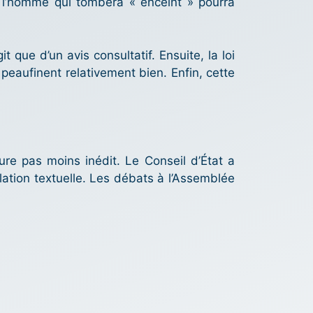
 l’homme qui tombera « enceint » pourra
t que d’un avis consultatif. Ensuite, la loi
 peaufinent relativement bien. Enfin, cette
ure pas moins inédit. Le Conseil d’État a
lation textuelle. Les débats à l’Assemblée