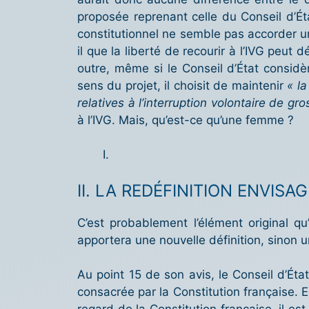
proposée reprenant celle du Conseil d’Éta
constitutionnel ne semble pas accorder une
il que la liberté de recourir à l’IVG peut 
outre, même si le Conseil d’État considè
sens du projet, il choisit de maintenir
« l
relatives à l’interruption volontaire de gr
à l’IVG. Mais, qu’est-ce qu’une femme ?
II. LA REDÉFINITION ENVIS
C’est probablement l’élément original qu’
apportera une nouvelle définition, sinon 
Au point 15 de son avis, le Conseil d’État
consacrée par la Constitution française. En