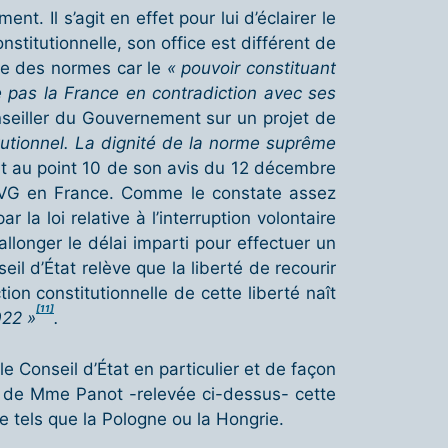
t. Il s’agit en effet pour lui d’éclairer le
onstitutionnelle, son office est différent de
hie des normes car le
« pouvoir constituant
 pas la France en contradiction avec ses
onseiller du Gouvernement sur un projet de
tutionnel. La dignité de la norme suprême
ait au point 10 de son avis du 12 décembre
 l’IVG en France. Comme le constate assez
 la loi relative à l’interruption volontaire
llonger le délai imparti pour effectuer un
eil d’État relève que la liberté de recourir
ction constitutionnelle de cette liberté naît
[11]
022 »
.
le Conseil d’État en particulier et de façon
oi de Mme Panot -relevée ci-dessus- cette
e tels que la Pologne ou la Hongrie.