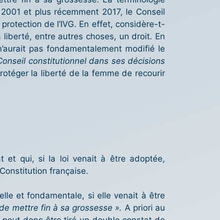
5, 2001 et plus récemment 2017, le Conseil
protection de l’IVG. En effet, considère-t-
a liberté, entre autres choses, un droit. En
 n’aurait pas fondamentalement modifié le
 Conseil constitutionnel dans ses décisions
protéger la liberté de la femme de recourir
t et qui, si la loi venait à être adoptée,
Constitution française.
elle et fondamentale, si elle venait à être
 de mettre fin à sa grossesse ».
A priori au