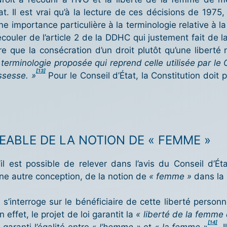
t. Il est vrai qu’à la lecture de ces décisions de 197
 importance particulière à la terminologie relative à la 
découler de l’article 2 de la DDHC qui justement fait de l
re que la consécration d’un droit plutôt qu’une liberté
a terminologie proposée qui reprend celle utilisée par le
[13]
ossesse. »
Pour le Conseil d’État, la Constitution doit 
AGEABLE DE LA NOTION DE « FEMME »
il est possible de relever dans l’avis du Conseil d’Éta
une autre conception, de la notion de
« femme »
dans la 
 s’interroge sur le bénéficiaire de cette liberté personn
 effet, le projet de loi garantit la
« liberté de la femme
[14]