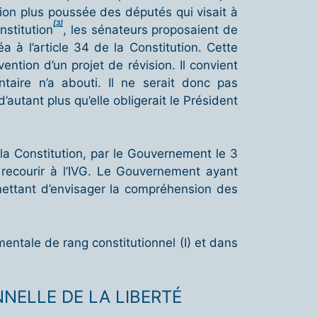
tion plus poussée des députés qui visait à
[3]
nstitution
, les sénateurs proposaient de
a à l’article 34 de la Constitution. Cette
ntion d’un projet de révision. Il convient
ntaire n’a abouti. Il ne serait donc pas
’autant plus qu’elle obligerait le Président
e la Constitution, par le Gouvernement le 3
à recourir à l’IVG. Le Gouvernement ayant
rmettant d’envisager la compréhension des
entale de rang constitutionnel (I) et dans
NELLE DE LA LIBERTÉ