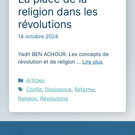
religion dans les
révolutions
14 octobre 2024
Yadh BEN ACHOUR. Les concepts de
révolution et de religion …
Lire plus
Catégories
Articles
Étiquettes
Conflit
,
Dissidence
,
Réforme
,
Religion
,
Révolutions