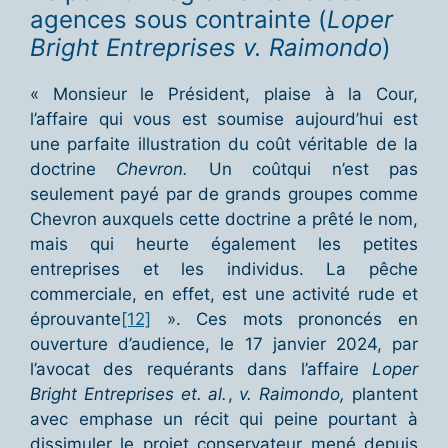
agences sous contrainte (
Loper
Bright Entreprises v. Raimondo
)
« Monsieur le Président, plaise à la Cour,
l’affaire qui vous est soumise aujourd’hui est
une parfaite illustration du coût véritable de la
doctrine
Chevron.
Un coûtqui n’est pas
seulement payé par de grands groupes comme
Chevron auxquels cette doctrine a prêté le nom,
mais qui heurte également les petites
entreprises et les individus. La pêche
commerciale, en effet, est une activité rude et
éprouvante
[12]
». Ces mots prononcés en
ouverture d’audience, le 17 janvier 2024, par
l’avocat des requérants dans l’affaire
Loper
Bright Entreprises et. al.
,
v. Raimondo,
plantent
avec emphase un récit qui peine pourtant à
dissimuler le projet conservateur mené depuis