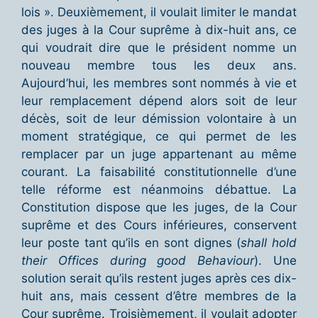
lois ». Deuxièmement, il voulait limiter le mandat
des juges à la Cour suprême à dix-huit ans, ce
qui voudrait dire que le président nomme un
nouveau membre tous les deux ans.
Aujourd’hui, les membres sont nommés à vie et
leur remplacement dépend alors soit de leur
décès, soit de leur démission volontaire à un
moment stratégique, ce qui permet de les
remplacer par un juge appartenant au même
courant. La faisabilité constitutionnelle d’une
telle réforme est néanmoins débattue. La
Constitution dispose que les juges, de la Cour
suprême et des Cours inférieures, conservent
leur poste tant qu’ils en sont dignes (
shall hold
their Offices during good Behaviour
). Une
solution serait qu’ils restent juges après ces dix-
huit ans, mais cessent d’être membres de la
Cour suprême. Troisièmement, il voulait adopter