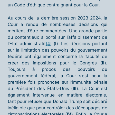
un Code d’éthique contraignant pour la Cour.
Au cours de la dernière session 2023-2024, la
Cour a rendu de nombreuses décisions qui
méritent d’être commentées. Une grande partie
du contentieux a porté sur l’affaiblissement de
l’État administratif
[4]
(
I
). Les décisions portant
sur la limitation des pouvoirs du gouvernement
fédéral ont également concerné la faculté de
créer des impositions pour le Congrès (
II
).
Toujours à propos des pouvoirs du
gouvernement fédéral, la Cour s’est pour la
première fois prononcée sur l’immunité pénale
du Président des États-Unis (
III
). La Cour est
également intervenue en matière électorale,
tant pour refuser que Donald Trump soit déclaré
inéligible que pour contrôler des découpages de
circonscriptions électorales (
IV
). Enfin, la Cour a