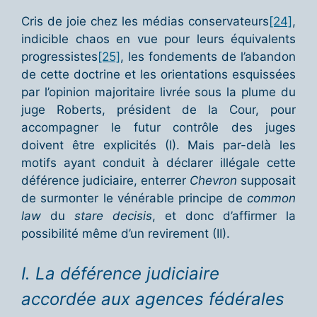
Cris de joie chez les médias conservateurs
[24]
,
indicible chaos en vue pour leurs équivalents
progressistes
[25]
, les fondements de l’abandon
de cette doctrine et les orientations esquissées
par l’opinion majoritaire livrée sous la plume du
juge Roberts, président de la Cour, pour
accompagner le futur contrôle des juges
doivent être explicités (I). Mais par-delà les
motifs ayant conduit à déclarer illégale cette
déférence judiciaire, enterrer
Chevron
supposait
de surmonter le vénérable principe de
common
law
du
stare decisis
, et donc d’affirmer la
possibilité même d’un revirement (II).
I. La déférence judiciaire
accordée aux agences fédérales