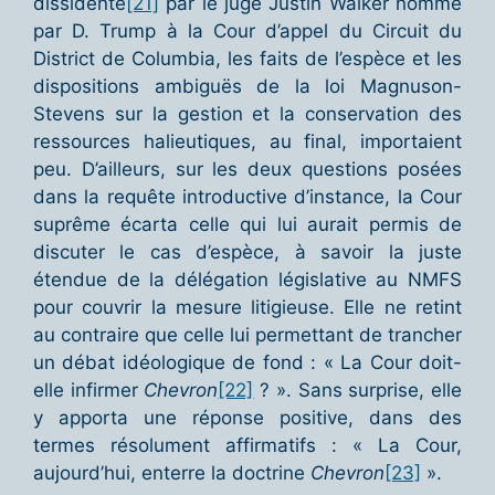
dissidente
[21]
par le juge Justin Walker nommé
par D. Trump à la Cour d’appel du Circuit du
District de Columbia, les faits de l’espèce et les
dispositions ambiguës de la loi Magnuson-
Stevens sur la gestion et la conservation des
ressources halieutiques, au final, importaient
peu. D’ailleurs, sur les deux questions posées
dans la requête introductive d’instance, la Cour
suprême écarta celle qui lui aurait permis de
discuter le cas d’espèce, à savoir la juste
étendue de la délégation législative au NMFS
pour couvrir la mesure litigieuse. Elle ne retint
au contraire que celle lui permettant de trancher
un débat idéologique de fond : « La Cour doit-
elle infirmer
Chevron
[22]
? ». Sans surprise, elle
y apporta une réponse positive, dans des
termes résolument affirmatifs : « La Cour,
aujourd’hui, enterre la doctrine
Chevron
[23]
».