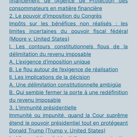
financement de l’Agence de Protection des
consommateurs en matière financière
2. Le pouvoir d’imposition du Congrès
Impôts sur les bénéfices non réalisés : les
limites incertaines du pouvoir fiscal fédéral
(Moore v. United States)
I. Les contours constitutionnels flous de la
délimitation du revenu imposable
A. L’exigence d’imposition unique
B. Le flou autour de l’exigence de réalisation
II. Les implications de la décision
A. Une délimitation constitutionnelle ambigüe
B. Qui semble fermer la porte à une redéfinition
du revenu imposable
3. L’immunité présidentielle
Immunité ou impunité, quand la Cour suprême
étend le pouvoir présidentiel tout en protégeant
Donald Trump (Trump v. United States)