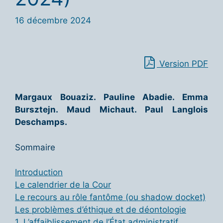
16 décembre 2024
Version PDF
Margaux Bouaziz. Pauline Abadie.
Emma
Bursztejn. Maud Michaut. Paul Langlois
Deschamps.
Sommaire
Introduction
Le calendrier de la Cour
Le recours au rôle fantôme (ou shadow docket)
Les problèmes d’éthique et de déontologie
1. L’affaiblissement de l’État administratif