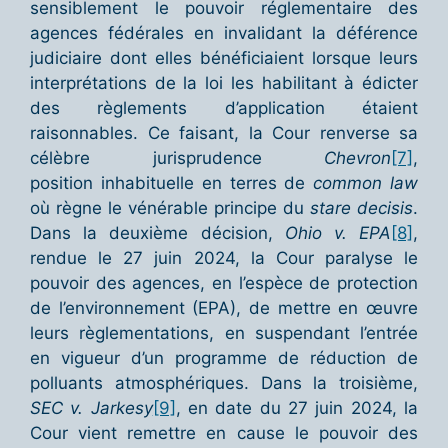
sensiblement le pouvoir réglementaire des
agences fédérales en invalidant la déférence
judiciaire dont elles bénéficiaient lorsque leurs
interprétations de la loi les habilitant à édicter
des règlements d’application étaient
raisonnables. Ce faisant, la Cour renverse sa
célèbre jurisprudence
Chevron
[7]
,
position inhabituelle en terres de
common law
où règne le vénérable principe du
stare decisis
.
Dans la deuxième décision,
Ohio v. EPA
[8]
,
rendue le 27 juin 2024, la Cour paralyse le
pouvoir des agences, en l’espèce de protection
de l’environnement (EPA), de mettre en œuvre
leurs règlementations, en suspendant l’entrée
en vigueur d’un programme de réduction de
polluants atmosphériques. Dans la troisième,
SEC v. Jarkesy
[9]
, en date du 27 juin 2024, la
Cour vient remettre en cause le pouvoir des