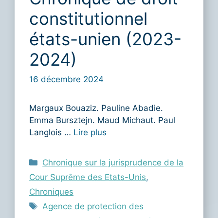
constitutionnel
états-unien (2023-
2024)
16 décembre 2024
Margaux Bouaziz. Pauline Abadie.
Emma Bursztejn. Maud Michaut. Paul
Langlois …
Lire plus
Catégories
Chronique sur la jurisprudence de la
Cour Suprême des Etats-Unis
,
Chroniques
Étiquettes
Agence de protection des