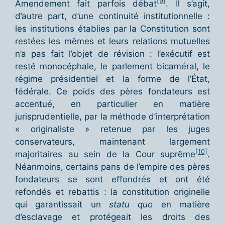
[9]
Amendement fait parfois débat
. Il s’agit,
d’autre part, d’une continuité institutionnelle :
les institutions établies par la Constitution sont
restées les mêmes et leurs relations mutuelles
n’a pas fait l’objet de révision : l’exécutif est
resté monocéphale, le parlement bicaméral, le
régime présidentiel et la forme de l’État,
fédérale. Ce poids des pères fondateurs est
accentué, en particulier en matière
jurisprudentielle, par la méthode d’interprétation
« originaliste » retenue par les juges
conservateurs, maintenant largement
[10]
majoritaires au sein de la Cour suprême
.
Néanmoins, certains pans de l’empire des pères
fondateurs se sont effondrés et ont été
refondés et rebattis : la constitution originelle
qui garantissait un
statu quo
en matière
d’esclavage et protégeait les droits des