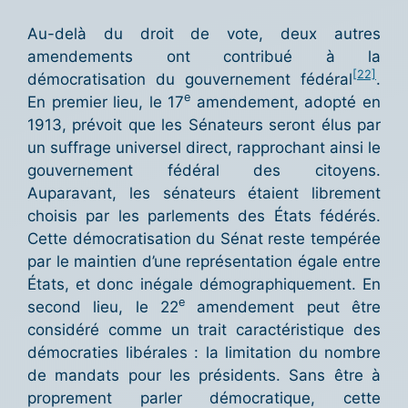
Au-delà du droit de vote, deux autres
amendements ont contribué à la
[22]
démocratisation du gouvernement fédéral
.
e
En premier lieu, le 17
amendement, adopté en
1913, prévoit que les Sénateurs seront élus par
un suffrage universel direct, rapprochant ainsi le
gouvernement fédéral des citoyens.
Auparavant, les sénateurs étaient librement
choisis par les parlements des États fédérés.
Cette démocratisation du Sénat reste tempérée
par le maintien d’une représentation égale entre
États, et donc inégale démographiquement. En
e
second lieu, le 22
amendement peut être
considéré comme un trait caractéristique des
démocraties libérales : la limitation du nombre
de mandats pour les présidents. Sans être à
proprement parler démocratique, cette