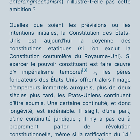
enforcing
mechanism
) n’illustre-t-elle pas cette
ambition ?
Quelles que soient les prévisions ou les
intentions initiales, la Constitution des États-
Unis est aujourd’hui la doyenne des
constitutions étatiques (si l’on exclut la
Constitution coutumière du Royaume-Uni). Si
exercer le pouvoir constituant est faire œuvre
[8]
d’« impérialisme temporel
», les pères
fondateurs des États-Unis offrent alors l’image
d’empereurs immortels auxquels, plus de deux
siècles plus tard, les États-Uniens continuent
d’être soumis. Une certaine continuité, et donc
longévité, est indéniable. Il s’agit, d’une part,
d’une continuité juridique ; il n’y a pas eu à
proprement parler de révolution
e
constitutionnelle, même si la ratification du 14