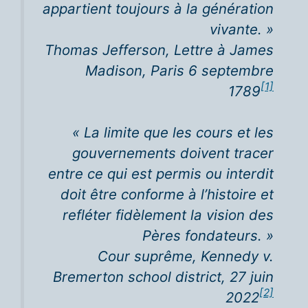
appartient toujours à la génération
vivante. »
Thomas Jefferson,
Lettre à James
Madison
, Paris 6 septembre
[1]
1789
« La limite que les cours et les
gouvernements doivent tracer
entre ce qui est permis ou interdit
doit être conforme à l’histoire et
refléter fidèlement la vision des
Pères fondateurs. »
Cour suprême,
Kennedy v.
Bremerton school district
, 27 juin
[2]
2022