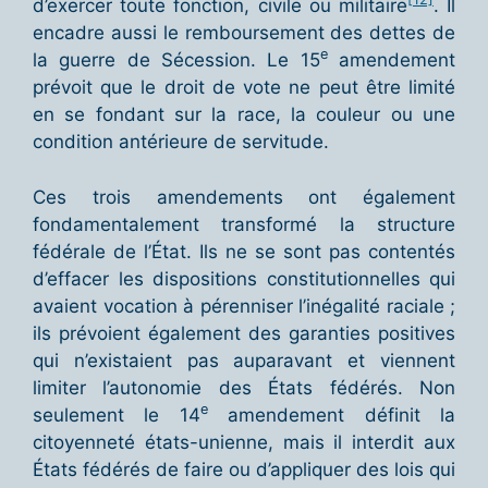
d’exercer toute fonction, civile ou militaire
. Il
encadre aussi le remboursement des dettes de
e
la guerre de Sécession. Le 15
amendement
prévoit que le droit de vote ne peut être limité
en se fondant sur la race, la couleur ou une
condition antérieure de servitude.
Ces trois amendements ont également
fondamentalement transformé la structure
fédérale de l’État. Ils ne se sont pas contentés
d’effacer les dispositions constitutionnelles qui
avaient vocation à pérenniser l’inégalité raciale ;
ils prévoient également des garanties positives
qui n’existaient pas auparavant et viennent
limiter l’autonomie des États fédérés. Non
e
seulement le 14
amendement définit la
citoyenneté états-unienne, mais il interdit aux
États fédérés de faire ou d’appliquer des lois qui