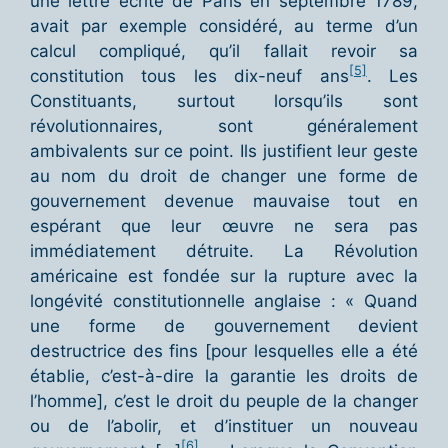
une lettre écrite de Paris en septembre 1789,
avait par exemple considéré, au terme d’un
calcul compliqué, qu’il fallait revoir sa
[5]
constitution tous les dix-neuf ans
. Les
Constituants, surtout lorsqu’ils sont
révolutionnaires, sont généralement
ambivalents sur ce point. Ils justifient leur geste
au nom du droit de changer une forme de
gouvernement devenue mauvaise tout en
espérant que leur œuvre ne sera pas
immédiatement détruite. La Révolution
américaine est fondée sur la rupture avec la
longévité constitutionnelle anglaise : « Quand
une forme de gouvernement devient
destructrice des fins [pour lesquelles elle a été
établie, c’est-à-dire la garantie les droits de
l’homme], c’est le droit du peuple de la changer
ou de l’abolir, et d’instituer un nouveau
[6]