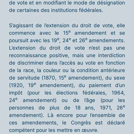
de vote et en modifiant le mode de désignation
de certaines des institutions fédérales.
S’agissant de l’extension du droit de vote, elle
e
commence avec le 15
amendement et se
e
e
e
poursuit avec les 19
, 24
et 26
amendements.
L’extension du droit de vote n’est pas une
reconnaissance positive, mais une interdiction
de discriminer dans l’accès au vote en fonction
de la race, la couleur ou la condition antérieure
e
de servitude (1870, 15
amendement), du sexe
e
(1920, 19
amendement), du paiement d’un
impôt (pour les élections fédérales, 1964,
e
24
amendement) ou de l’âge (pour les
e
personnes de plus de 18 ans, 1971, 26
amendement). Là encore pour l’ensemble de
ces amendements, le Congrès est déclaré
compétent pour les mettre en œuvre.