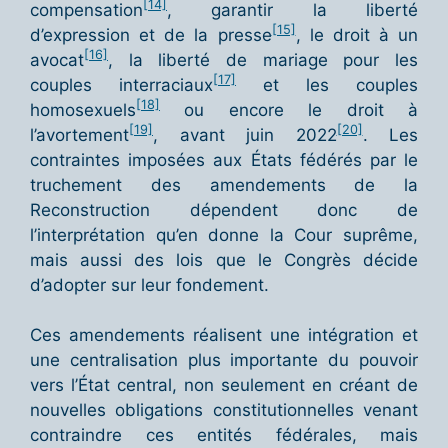
[14]
compensation
, garantir la liberté
[15]
d’expression et de la presse
, le droit à un
[16]
avocat
, la liberté de mariage pour les
[17]
couples interraciaux
et les couples
[18]
homosexuels
ou encore le droit à
[19]
[20]
l’avortement
, avant juin 2022
. Les
contraintes imposées aux États fédérés par le
truchement des amendements de la
Reconstruction dépendent donc de
l’interprétation qu’en donne la Cour suprême,
mais aussi des lois que le Congrès décide
d’adopter sur leur fondement.
Ces amendements réalisent une intégration et
une centralisation plus importante du pouvoir
vers l’État central, non seulement en créant de
nouvelles obligations constitutionnelles venant
contraindre ces entités fédérales, mais