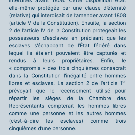
interdites avant 1808. Cette disposition était
elle-même protégée par une clause d’éternité
(relative) qui interdisait de l’amender avant 1808
(article V de la Constitution). Ensuite, la section
2 de l’article IV de la Constitution protégeait les
possesseurs d’esclaves en précisant que les
esclaves s’échappant de l’État fédéré dans
lequel ils étaient pouvaient être capturés et
rendus à leurs propriétaires. Enfin, le
« compromis » des trois cinquièmes consacrait
dans la Constitution l’inégalité entre hommes
er
libres et esclaves. La section 2 de l’article 1
prévoyait que le recensement utilisé pour
répartir les sièges de la Chambre des
Représentants compterait les hommes libres
comme une personne et les autres hommes
(c’est-à-dire les esclaves) comme trois
cinquièmes d’une personne.