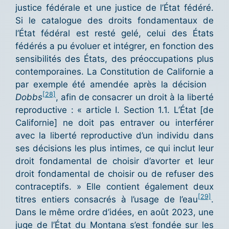
justice fédérale et une justice de l’État fédéré.
Si le catalogue des droits fondamentaux de
l’État fédéral est resté gelé, celui des États
fédérés a pu évoluer et intégrer, en fonction des
sensibilités des États, des préoccupations plus
contemporaines. La Constitution de Californie a
par exemple été amendée après la décision
[28]
Dobbs
, afin de consacrer un droit à la liberté
reproductive : « article I. Section 1.1. L’État [de
Californie] ne doit pas entraver ou interférer
avec la liberté reproductive d’un individu dans
ses décisions les plus intimes, ce qui inclut leur
droit fondamental de choisir d’avorter et leur
droit fondamental de choisir ou de refuser des
contraceptifs. » Elle contient également deux
[29]
titres entiers consacrés à l’usage de l’eau
.
Dans le même ordre d’idées, en août 2023, une
juge de l’État du Montana s’est fondée sur les