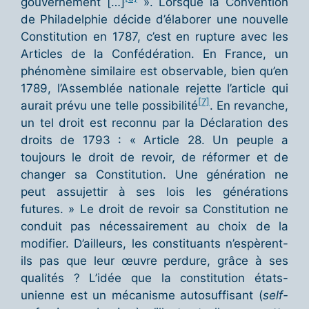
gouvernement […]
». Lorsque la Convention
de Philadelphie décide d’élaborer une nouvelle
Constitution en 1787, c’est en rupture avec les
Articles de la Confédération. En France, un
phénomène similaire est observable, bien qu’en
1789, l’Assemblée nationale rejette l’article qui
[7]
aurait prévu une telle possibilité
. En revanche,
un tel droit est reconnu par la Déclaration des
droits de 1793 : « Article 28. Un peuple a
toujours le droit de revoir, de réformer et de
changer sa Constitution. Une génération ne
peut assujettir à ses lois les générations
futures. » Le droit de revoir sa Constitution ne
conduit pas nécessairement au choix de la
modifier. D’ailleurs, les constituants n’espèrent-
ils pas que leur œuvre perdure, grâce à ses
qualités ? L’idée que la constitution états-
unienne est un mécanisme autosuffisant (
self-