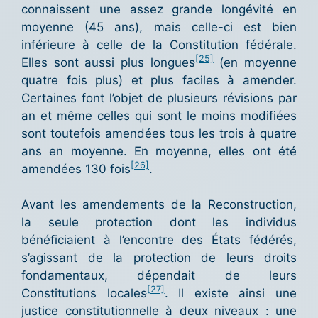
connaissent une assez grande longévité en
moyenne (45 ans), mais celle-ci est bien
inférieure à celle de la Constitution fédérale.
[25]
Elles sont aussi plus longues
(en moyenne
quatre fois plus) et plus faciles à amender.
Certaines font l’objet de plusieurs révisions par
an et même celles qui sont le moins modifiées
sont toutefois amendées tous les trois à quatre
ans en moyenne. En moyenne, elles ont été
[26]
amendées 130 fois
.
Avant les amendements de la Reconstruction,
la seule protection dont les individus
bénéficiaient à l’encontre des États fédérés,
s’agissant de la protection de leurs droits
fondamentaux, dépendait de leurs
[27]
Constitutions locales
. Il existe ainsi une
justice constitutionnelle à deux niveaux : une