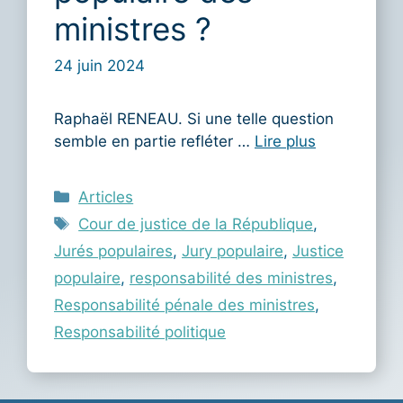
ministres ?
24 juin 2024
Raphaël RENEAU. Si une telle question
semble en partie refléter …
Lire plus
Catégories
Articles
Étiquettes
Cour de justice de la République
,
Jurés populaires
,
Jury populaire
,
Justice
populaire
,
responsabilité des ministres
,
Responsabilité pénale des ministres
,
Responsabilité politique