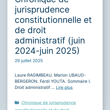
jurisprudence
constitutionnelle et
de droit
administratif (juin
2024-juin 2025)
29 juillet 2025
Laure RAGIMBEAU. Marion UBAUD-
BERGERON. Ferdi YOUTA. Sommaire I.
Droit administratif …
Lire plus
Catégories
Chronique de jurisprudence