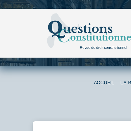
Aller
au
contenu
Revue de droit constitutionnel
ACCUEIL
LA 