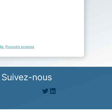
le
,
Pouvoirs propres
Suivez-nous
Twitter
LinkedIn