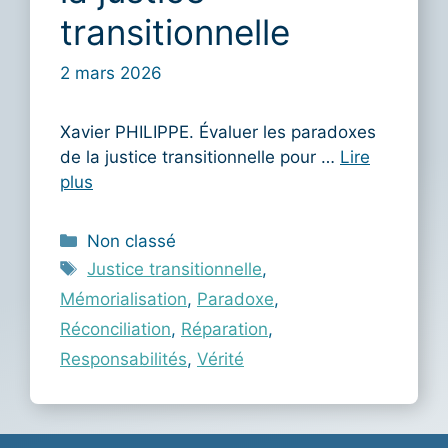
transitionnelle
2 mars 2026
Xavier PHILIPPE. Évaluer les paradoxes
de la justice transitionnelle pour …
Lire
plus
Catégories
Non classé
Étiquettes
Justice transitionnelle
,
Mémorialisation
,
Paradoxe
,
Réconciliation
,
Réparation
,
Responsabilités
,
Vérité