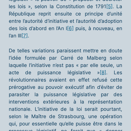
les lois », selon la Constitution de 1791
[5]
. La
République reprit ensuite ce principe d’unité
entre l’autorité d’initiative et l’autorité d’adoption
des lois d’abord en l’An I
[6]
puis, à nouveau, en
l’an III
[7]
.
De telles variations paraissent mettre en doute
l’idée formulée par Carré de Malberg selon
laquelle l’initiative n’est pas « par elle seule, un
acte de puissance législative »
[8]
. Les
révolutionnaires avaient en effet refusé cette
prérogative au pouvoir exécutif afin d’éviter de
parasiter la puissance législative par des
interventions extérieures à la représentation
nationale. L’initiative de la loi serait pourtant,
selon le Maître de Strasbourg, une opération
qui, pour essentielle qu’elle puisse être dans le
processus législatif, ne ferait que « donner