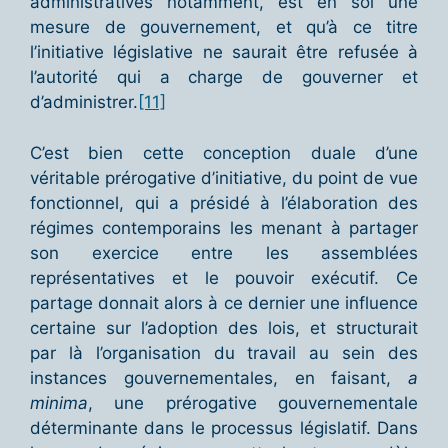
administratives notamment, est en soi une
mesure de gouvernement, et qu’à ce titre
l’initiative législative ne saurait être refusée à
l’autorité qui a charge de gouverner et
d’administrer.
[11]
C’est bien cette conception duale d’une
véritable prérogative d’initiative, du point de vue
fonctionnel, qui a présidé à l’élaboration des
régimes contemporains les menant à partager
son exercice entre les assemblées
représentatives et le pouvoir exécutif. Ce
partage donnait alors à ce dernier une influence
certaine sur l’adoption des lois, et structurait
par là l’organisation du travail au sein des
instances gouvernementales, en faisant,
a
minima
, une prérogative gouvernementale
déterminante dans le processus législatif. Dans