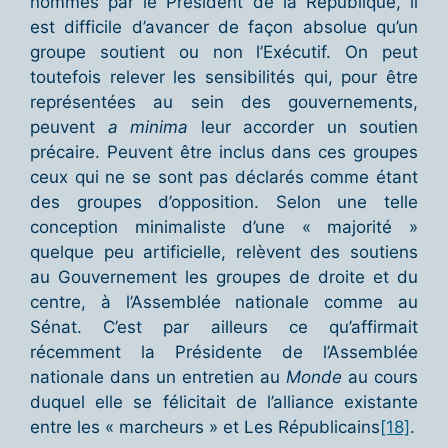
nommés par le Président de la République, il
est difficile d’avancer de façon absolue qu’un
groupe soutient ou non l’Exécutif. On peut
toutefois relever les sensibilités qui, pour être
représentées au sein des gouvernements,
peuvent
a minima
leur accorder un soutien
précaire. Peuvent être inclus dans ces groupes
ceux qui ne se sont pas déclarés comme étant
des groupes d’opposition. Selon une telle
conception minimaliste d’une « majorité »
quelque peu artificielle, relèvent des soutiens
au Gouvernement les groupes de droite et du
centre, à l’Assemblée nationale comme au
Sénat. C’est par ailleurs ce qu’affirmait
récemment la Présidente de l’Assemblée
nationale dans un entretien au
Monde
au cours
duquel elle se félicitait de l’alliance existante
entre les « marcheurs » et Les Républicains
[18]
.