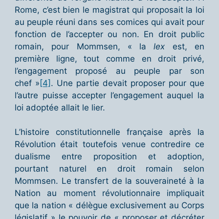
Rome, c’est bien le magistrat qui proposait la loi
au peuple réuni dans ses comices qui avait pour
fonction de l’accepter ou non. En droit public
romain, pour Mommsen, « la
lex
est, en
première ligne, tout comme en droit privé,
l’engagement proposé au peuple par son
chef »
[4]
. Une partie devait proposer pour que
l’autre puisse accepter l’engagement auquel la
loi adoptée allait le lier.
L’histoire constitutionnelle française après la
Révolution était toutefois venue contredire ce
dualisme entre proposition et adoption,
pourtant naturel en droit romain selon
Mommsen. Le transfert de la souveraineté à la
Nation au moment révolutionnaire impliquait
que la nation « délègue exclusivement au Corps
législatif » le pouvoir de « proposer et décréter