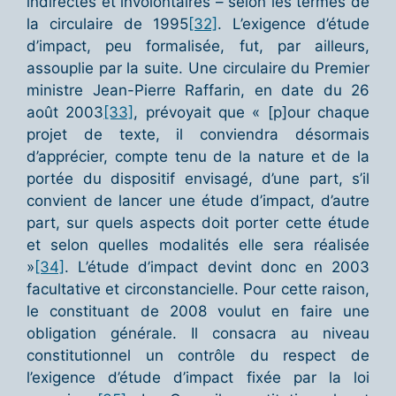
indirectes et involontaires – selon les termes de
la circulaire de 1995
[32]
. L’exigence d’étude
d’impact, peu formalisée, fut, par ailleurs,
assouplie par la suite. Une circulaire du Premier
ministre Jean-Pierre Raffarin, en date du 26
août 2003
[33]
, prévoyait que « [p]our chaque
projet de texte, il conviendra désormais
d’apprécier, compte tenu de la nature et de la
portée du dispositif envisagé, d’une part, s’il
convient de lancer une étude d’impact, d’autre
part, sur quels aspects doit porter cette étude
et selon quelles modalités elle sera réalisée
»
[34]
. L’étude d’impact devint donc en 2003
facultative et circonstancielle. Pour cette raison,
le constituant de 2008 voulut en faire une
obligation générale. Il consacra au niveau
constitutionnel un contrôle du respect de
l’exigence d’étude d’impact fixée par la loi