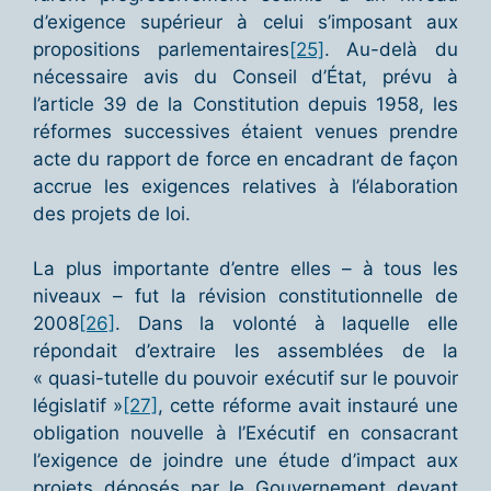
d’exigence supérieur à celui s’imposant aux
propositions parlementaires
[25]
. Au-delà du
nécessaire avis du Conseil d’État, prévu à
l’article 39 de la Constitution depuis 1958, les
réformes successives étaient venues prendre
acte du rapport de force en encadrant de façon
accrue les exigences relatives à l’élaboration
des projets de loi.
La plus importante d’entre elles – à tous les
niveaux – fut la révision constitutionnelle de
2008
[26]
. Dans la volonté à laquelle elle
répondait d’extraire les assemblées de la
« quasi-tutelle du pouvoir exécutif sur le pouvoir
législatif »
[27]
, cette réforme avait instauré une
obligation nouvelle à l’Exécutif en consacrant
l’exigence de joindre une étude d’impact aux
projets déposés par le Gouvernement devant