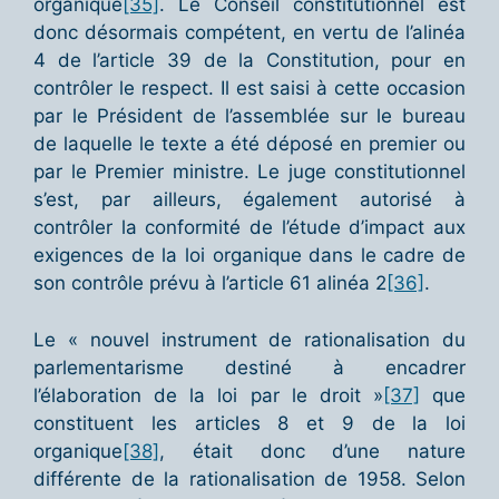
organique
[35]
. Le Conseil constitutionnel est
donc désormais compétent, en vertu de l’alinéa
4 de l’article 39 de la Constitution, pour en
contrôler le respect. Il est saisi à cette occasion
par le Président de l’assemblée sur le bureau
de laquelle le texte a été déposé en premier ou
par le Premier ministre. Le juge constitutionnel
s’est, par ailleurs, également autorisé à
contrôler la conformité de l’étude d’impact aux
exigences de la loi organique dans le cadre de
son contrôle prévu à l’article 61 alinéa 2
[36]
.
Le « nouvel instrument de rationalisation du
parlementarisme destiné à encadrer
l’élaboration de la loi par le droit »
[37]
que
constituent les articles 8 et 9 de la loi
organique
[38]
, était donc d’une nature
différente de la rationalisation de 1958. Selon