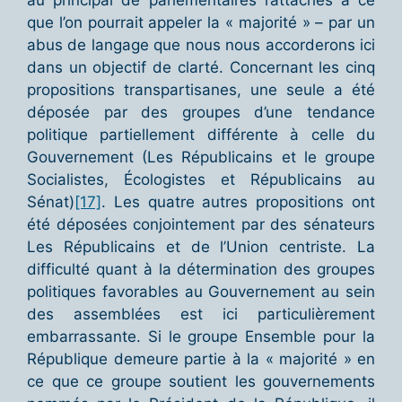
au principal de parlementaires rattachés à ce
que l’on pourrait appeler la « majorité » – par un
abus de langage que nous nous accorderons ici
dans un objectif de clarté. Concernant les cinq
propositions transpartisanes, une seule a été
déposée par des groupes d’une tendance
politique partiellement différente à celle du
Gouvernement (Les Républicains et le groupe
Socialistes, Écologistes et Républicains au
Sénat)
[17]
. Les quatre autres propositions ont
été déposées conjointement par des sénateurs
Les Républicains et de l’Union centriste. La
difficulté quant à la détermination des groupes
politiques favorables au Gouvernement au sein
des assemblées est ici particulièrement
embarrassante. Si le groupe Ensemble pour la
République demeure partie à la « majorité » en
ce que ce groupe soutient les gouvernements