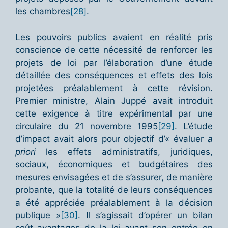
les chambres
[28]
.
Les pouvoirs publics avaient en réalité pris
conscience de cette nécessité de renforcer les
projets de loi par l’élaboration d’une étude
détaillée des conséquences et effets des lois
projetées préalablement à cette révision.
Premier ministre, Alain Juppé avait introduit
cette exigence à titre expérimental par une
circulaire du 21 novembre 1995
[29]
. L’étude
d’impact avait alors pour objectif d’« évaluer
a
priori
les effets administratifs, juridiques,
sociaux, économiques et budgétaires des
mesures envisagées et de s’assurer, de manière
probante, que la totalité de leurs conséquences
a été appréciée préalablement à la décision
publique »
[30]
. Il s’agissait d’opérer un bilan
coût-avantages de la loi avant son entrée en