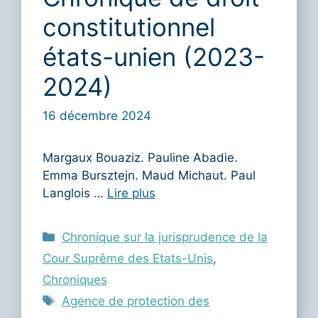
constitutionnel
états-unien (2023-
2024)
16 décembre 2024
Margaux Bouaziz. Pauline Abadie.
Emma Bursztejn. Maud Michaut. Paul
Langlois …
Lire plus
Catégories
Chronique sur la jurisprudence de la
Cour Suprême des Etats-Unis
,
Chroniques
Étiquettes
Agence de protection des