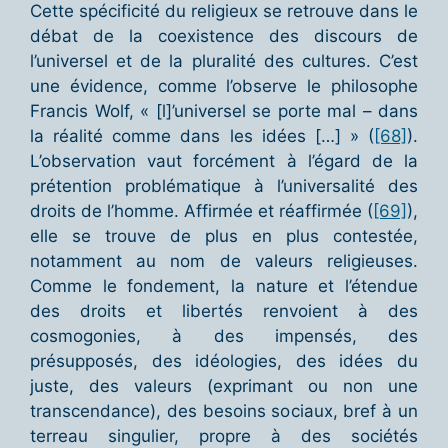
Cette spécificité du religieux se retrouve dans le
débat de la coexistence des discours de
l’universel et de la pluralité des cultures. C’est
une évidence, comme l’observe le philosophe
Francis Wolf, « [l]’universel se porte mal – dans
la réalité comme dans les idées […] » (
[68]
).
L’observation vaut forcément à l’égard de la
prétention problématique à l’universalité des
droits de l’homme. Affirmée et réaffirmée (
[69]
),
elle se trouve de plus en plus contestée,
notamment au nom de valeurs religieuses.
Comme le fondement, la nature et l’étendue
des droits et libertés renvoient à des
cosmogonies, à des impensés, des
présupposés, des idéologies, des idées du
juste, des valeurs (exprimant ou non une
transcendance), des besoins sociaux, bref à un
terreau singulier, propre à des sociétés