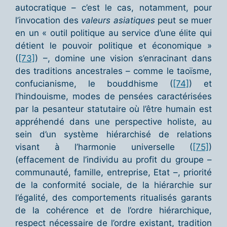
autocratique – c’est le cas, notamment, pour
l’invocation des
valeurs asiatiques
peut se muer
en un « outil politique au service d’une élite qui
détient le pouvoir politique et économique »
(
[73]
) –, domine une vision s’enracinant dans
des traditions ancestrales – comme le taoïsme,
confucianisme, le bouddhisme (
[74]
) et
l’hindouisme, modes de pensées caractérisées
par la pesanteur statutaire où l’être humain est
appréhendé dans une perspective holiste, au
sein d’un système hiérarchisé de relations
visant à l’harmonie universelle (
[75]
)
(effacement de l’individu au profit du groupe –
communauté, famille, entreprise, Etat –, priorité
de la conformité sociale, de la hiérarchie sur
l’égalité, des comportements ritualisés garants
de la cohérence et de l’ordre hiérarchique,
respect nécessaire de l’ordre existant, tradition