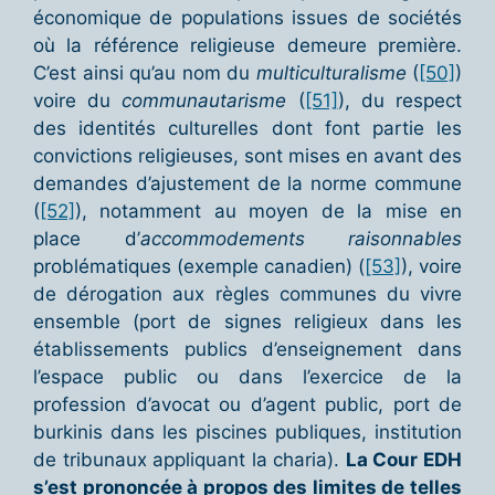
économique de populations issues de sociétés
où la référence religieuse demeure première.
C’est ainsi qu’au nom du
multiculturalisme
(
[50]
)
voire du
communautarisme
(
[51]
), du respect
des identités culturelles dont font partie les
convictions religieuses, sont mises en avant des
demandes d’ajustement de la norme commune
(
[52]
), notamment au moyen de la mise en
place d’
accommodements raisonnables
problématiques (exemple canadien) (
[53]
), voire
de dérogation aux règles communes du vivre
ensemble (port de signes religieux dans les
établissements publics d’enseignement dans
l’espace public ou dans l’exercice de la
profession d’avocat ou d’agent public, port de
burkinis dans les piscines publiques, institution
de tribunaux appliquant la charia).
La Cour EDH
s’est prononcée à propos des limites de telles