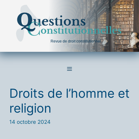
Aller
au
contenu
Revue de droit constitutionnel
MENU
Droits de l’homme et
religion
14 octobre 2024