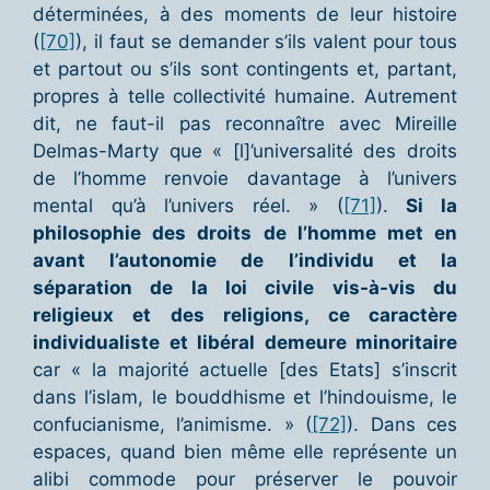
déterminées, à des moments de leur histoire
(
[70]
), il faut se demander s’ils valent pour tous
et partout ou s’ils sont contingents et, partant,
propres à telle collectivité humaine. Autrement
dit, ne faut-il pas reconnaître avec Mireille
Delmas-Marty que « [l]’universalité des droits
de l’homme renvoie davantage à l’univers
mental qu’à l’univers réel. » (
[71]
).
Si la
philosophie des droits de l’homme met en
avant l’autonomie de l’individu et la
séparation de la loi civile vis-à-vis du
religieux et des religions, ce caractère
individualiste et libéral demeure minoritaire
car « la majorité actuelle [des Etats] s’inscrit
dans l’islam, le bouddhisme et l’hindouisme, le
confucianisme, l’animisme. » (
[72]
). Dans ces
espaces, quand bien même elle représente un
alibi commode pour préserver le pouvoir