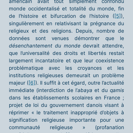
américain avait tout simplement confondu
monde occidentalisé et totalité du monde, fin
de l’histoire et bifurcation de l’histoire (
[5]
),
singulièrement en relativisant la prégnance du
religieux et des religions. Depuis, nombre de
données sont venues démontrer que le
désenchantement du monde
devrait attendre,
que l’universalité des droits et libertés restait
largement incantatoire et que leur coexistence
problématique avec les croyances et les
institutions religieuses demeurait un problème
majeur (
[6]
). Il suffit à cet égard, outre l’actualité
immédiate (interdiction de l’
abaya
et du
qamis
dans les établissements scolaires en France ;
projet de loi du gouvernement danois visant à
réprimer « le traitement inapproprié d’objets à
signification religieuse importante pour une
communauté religieuse » (profanation