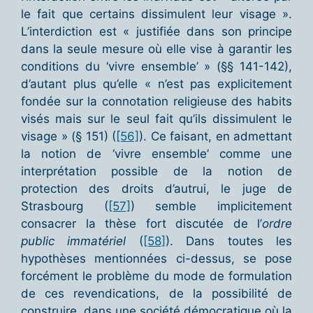
le fait que certains dissimulent leur visage ».
L’interdiction est « justifiée dans son principe
dans la seule mesure où elle vise à garantir les
conditions du ‘vivre ensemble’ » (§§ 141-142),
d’autant plus qu’elle « n’est pas explicitement
fondée sur la connotation religieuse des habits
visés mais sur le seul fait qu’ils dissimulent le
visage » (§ 151) (
[56]
). Ce faisant, en admettant
la notion de ‘vivre ensemble’ comme une
interprétation possible de la notion de
protection des droits d’autrui, le juge de
Strasbourg (
[57]
) semble implicitement
consacrer la thèse fort discutée de l’
ordre
public immatériel
(
[58]
). Dans toutes les
hypothèses mentionnées ci-dessus, se pose
forcément le problème du mode de formulation
de ces revendications, de la possibilité de
construire, dans une société démocratique où la