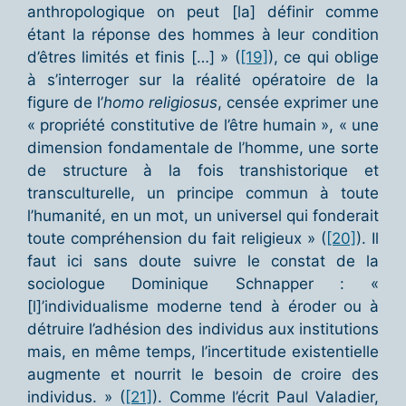
anthropologique on peut [la] définir comme
étant la réponse des hommes à leur condition
d’êtres limités et finis […] » (
[19]
), ce qui oblige
à s’interroger sur la réalité opératoire de la
figure de l’
homo religiosus
, censée exprimer une
« propriété constitutive de l’être humain », « une
dimension fondamentale de l’homme, une sorte
de structure à la fois transhistorique et
transculturelle, un principe commun à toute
l’humanité, en un mot, un universel qui fonderait
toute compréhension du fait religieux » (
[20]
). Il
faut ici sans doute suivre le constat de la
sociologue Dominique Schnapper : «
[l]’individualisme moderne tend à éroder ou à
détruire l’adhésion des individus aux institutions
mais, en même temps, l’incertitude existentielle
augmente et nourrit le besoin de croire des
individus. » (
[21]
). Comme l’écrit Paul Valadier,