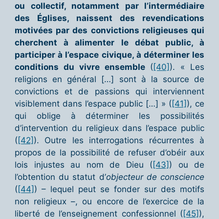
ou collectif, notamment par l’intermédiaire
des Églises, naissent des revendications
motivées par des convictions religieuses qui
cherchent à alimenter le débat public, à
participer à l’espace civique, à déterminer les
conditions du vivre ensemble
(
[40]
). « Les
religions en général […] sont à la source de
convictions et de passions qui interviennent
visiblement dans l’espace public […] » (
[41]
), ce
qui oblige à déterminer les possibilités
d’intervention du religieux dans l’espace public
(
[42]
). Outre les interrogations récurrentes à
propos de la possibilité de refuser d’obéir aux
lois injustes au nom de Dieu (
[43]
) ou de
l’obtention du statut d’
objecteur de conscience
(
[44]
) – lequel peut se fonder sur des motifs
non religieux –, ou encore de l’exercice de la
liberté de l’enseignement confessionnel (
[45]
),