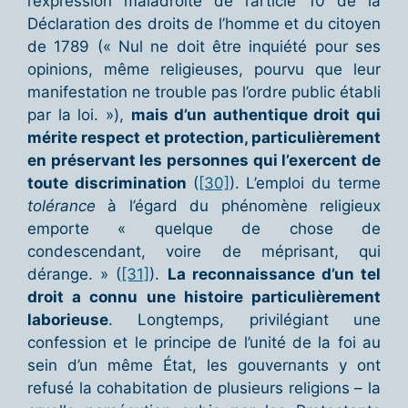
l’expression maladroite de l’article 10 de la
Déclaration des droits de l’homme et du citoyen
de 1789 (« Nul ne doit être inquiété pour ses
opinions, même religieuses, pourvu que leur
manifestation ne trouble pas l’ordre public établi
par la loi. »),
mais d’un authentique droit qui
mérite respect et protection, particulièrement
en préservant les personnes qui l’exercent de
toute discrimination
(
[30]
). L’emploi du terme
tolérance
à l’égard du phénomène religieux
emporte « quelque de chose de
condescendant, voire de méprisant, qui
dérange. » (
[31]
).
La reconnaissance d’un tel
droit a connu une histoire particulièrement
laborieuse
. Longtemps, privilégiant une
confession et le principe de l’unité de la foi au
sein d’un même État, les gouvernants y ont
refusé la cohabitation de plusieurs religions – la