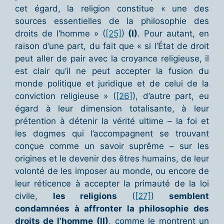
cet égard, la religion constitue « une des
sources essentielles de la philosophie des
droits de l’homme » (
[25]
)
(I)
. Pour autant, en
raison d’une part, du fait que « si l’État de droit
peut aller de pair avec la croyance religieuse, il
est clair qu’il ne peut accepter la fusion du
monde politique et juridique et de celui de la
conviction religieuse » (
[26]
), d’autre part, eu
égard à leur dimension totalisante, à leur
prétention à détenir la vérité ultime – la foi et
les dogmes qui l’accompagnent se trouvant
conçue comme un savoir suprême – sur les
origines et le devenir des êtres humains, de leur
volonté de les imposer au monde, ou encore de
leur réticence à accepter la primauté de la loi
civile,
les religions
(
[27]
)
semblent
condamnées à affronter la philosophie des
droits de l’homme
(II)
, comme le montrent un