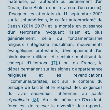
matérielle, par autodafé ou piétinement d’un
Coran, d’une Bible, d’une Torah ou d’un crucifix),
d’évoquer les attentats du 11 septembre 2001
sur le sol américain, le califat autoproclamé de
Daesh (2014-2017) et la montée en puissance
d’un terrorisme invoquant l’islam et, plus
généralement, celle du fondamentalisme
religieux (intégrisme musulman, mouvements
évangéliques protestants, développement d’un
hindouisme militant et sectaire mobilisant le
concept d’
hindutva
(
[7]
)) ou, en France, le
débat permanent sur les signes d’appartenance
religieuse et les revendications
communautaristes, soit sur le contenu du
principe de laïcité et le respect des exigences
du
vivre ensemble
, inhérentes au
pacte
républicain
(
[8]
). Au sein même de l’Occident,
force est de relever la diversité des rapports