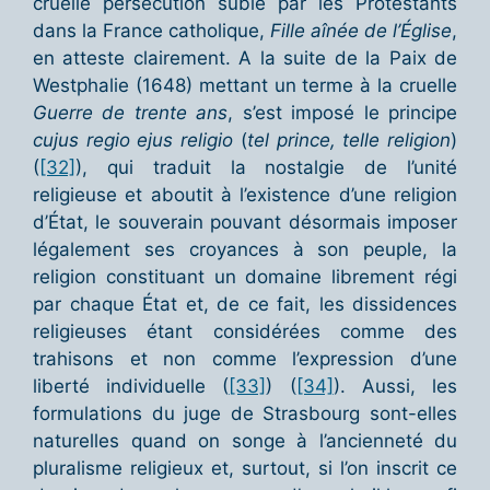
cruelle persécution subie par les Protestants
dans la France catholique,
Fille aînée de l’Église
,
en atteste clairement. A la suite de la Paix de
Westphalie (1648) mettant un terme à la cruelle
Guerre de trente ans
, s’est imposé le principe
cujus regio ejus religio
(
tel prince, telle religion
)
(
[32]
), qui traduit la nostalgie de l’unité
religieuse et aboutit à l’existence d’une religion
d’État, le souverain pouvant désormais imposer
légalement ses croyances à son peuple, la
religion constituant un domaine librement régi
par chaque État et, de ce fait, les dissidences
religieuses étant considérées comme des
trahisons et non comme l’expression d’une
liberté individuelle (
[33]
) (
[34]
). Aussi, les
formulations du juge de Strasbourg sont-elles
naturelles quand on songe à l’ancienneté du
pluralisme religieux et, surtout, si l’on inscrit ce