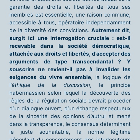
garantie des droits et libertés de tous ses
membres est essentielle, une raison commune,
accessible à tous, opératoire indépendamment
de la diversité des convictions.
Autrement dit,
surgit ici une interrogation cruciale : est-il
recevable dans la société démocratique,
attachée aux droits et libertés, d’accepter des
arguments de type transcendantal ?
Y
souscrire ne revient-il pas à invalider les
exigences du vivre ensemble
, la logique de
l’
éthique de la discussion
, le principe
habermassien selon lequel la découverte des
règles de la régulation sociale devrait procéder
d’un dialogue ouvert, d’un échange respectueux
de la sincérité des opinions d’autrui et mené
dans la transparence, le consensus déterminant
le juste souhaitable, la norme légitime
découlant du consentement des interlocuteurs