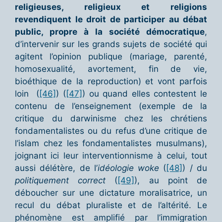
religieuses, religieux et religions
revendiquent le droit de participer au débat
public, propre à la société démocratique
,
d’intervenir sur les grands sujets de société qui
agitent l’opinion publique (mariage, parenté,
homosexualité, avortement, fin de vie,
bioéthique de la reproduction) et vont parfois
loin (
[46]
) (
[47]
) ou quand elles contestent le
contenu de l’enseignement (exemple de la
critique du darwinisme chez les chrétiens
fondamentalistes ou du refus d’une critique de
l’islam chez les fondamentalistes musulmans),
joignant ici leur interventionnisme à celui, tout
aussi délétère, de l’
idéologie woke
(
[48]
) / du
politiquement correct
(
[49]
), au point de
déboucher sur une dictature moralisatrice, un
recul du débat pluraliste et de l’altérité. Le
phénomène est amplifié par l’immigration