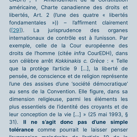
américaine, Charte canadienne des droits et
libertés, Art. 2 (l’une des quatre « libertés
fondamentales »)) – l’affirment clairement
(
[29]
). La jurisprudence des organes
internationaux de contrôle est à l’unisson. Par
exemple, celle de la Cour européenne des
droits de l’homme (citée
infra
CourEDH), dans
son célèbre arrêt
Kokkinakis c. Grèce
: « Telle
que la protège l’article 9 […], la liberté de
pensée, de conscience et de religion représente
l’une des assises d’une ‘société démocratique’
au sens de la Convention. Elle figure, dans sa
dimension religieuse, parmi les éléments les
plus essentiels de l’identité des croyants et de
leur conception de la vie […] » (25 mai 1993, §
31).
Il ne s’agit donc pas d’une simple
tolérance
comme pourrait le laisser penser