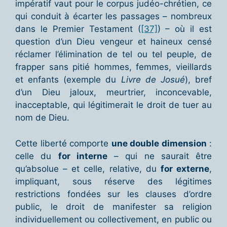
impératif vaut pour le corpus judéo-chrétien, ce
qui conduit à écarter les passages – nombreux
dans le Premier Testament (
[37]
) – où il est
question d’un Dieu vengeur et haineux censé
réclamer l’élimination de tel ou tel peuple, de
frapper sans pitié hommes, femmes, vieillards
et enfants (exemple du
Livre de Josué
), bref
d’un Dieu jaloux, meurtrier, inconcevable,
inacceptable, qui légitimerait le droit de tuer au
nom de Dieu.
Cette liberté comporte
une double dimension
:
celle du
for interne
– qui ne saurait être
qu’absolue – et celle, relative, du
for externe
,
impliquant, sous réserve des légitimes
restrictions fondées sur les clauses d’ordre
public, le droit de manifester sa religion
individuellement ou collectivement, en public ou