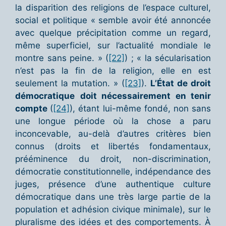
la disparition des religions de l’espace culturel,
social et politique « semble avoir été annoncée
avec quelque précipitation comme un regard,
même superficiel, sur l’actualité mondiale le
montre sans peine. » (
[22]
) ; « la sécularisation
n’est pas la fin de la religion, elle en est
seulement la mutation. » (
[23]
).
L’État de droit
démocratique
doit nécessairement en tenir
compte
(
[24]
), étant lui-même fondé, non sans
une longue période où la chose a paru
inconcevable, au-delà d’autres critères bien
connus (droits et libertés fondamentaux,
prééminence du droit, non-discrimination,
démocratie constitutionnelle, indépendance des
juges, présence d’une authentique culture
démocratique dans une très large partie de la
population et adhésion civique minimale), sur le
pluralisme des idées et des comportements. À