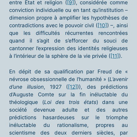
entre État et religion (
[9]
), considérée comme
conviction individuelle ou en tant qu’institution –
dimension propre à amplifier les hypothèses de
contradictions avec le pouvoir civil (
[10]
) –, ainsi
que les difficultés récurrentes rencontrées
quand il s’agit de s’efforcer du souci de
cantonner l’expression des identités religieuses
à l’intérieur de la sphère de la vie privée (
[11]
).
En dépit de sa qualification par Freud de «
névrose obsessionnelle de l’humanité » (
L’avenir
d’une illusion
, 1927 (
[12]
)), des prédictions
d’Auguste Comte sur la fin inéluctable du
théologique (
Loi des trois états
) dans une
société devenue adulte et des autres
prédictions hasardeuses sur le triomphe
inéluctable du rationalisme, propres au
scientisme des deux derniers siècles, par