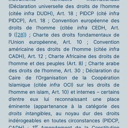
(Déclaration universelle des droits de l’homme
(citée
infra
DUDH), Art. 18 ; PIDCP (cité
infra
PIDCP), Art. 18 ; Convention européenne des
droits de l’homme (citée
infra
CEDH, Art.
9 (
[28]
) ; Charte des droits fondamentaux de
l’Union européenne, Art. 10 ; Convention
américaine des droits de l’homme (citée
infra
CADH), Art. 12 ; Charte Africaine des droits de
l’homme et des peuples (Art. 8) ; Charte arabe
des droits de l’homme, Art. 30 ; Déclaration du
Caire de l’Organisation de la Coopération
Islamique (citée
infra
OCI) sur les droits de
l’homme en islam, Art. 10) et internes – certains
d’entre eux lui reconnaissant une place
éminente (appartenance à la catégorie des
droits intangibles
, au noyau dur des droits
indérogeables en toutes circonstances (PIDCP,
er
CADH) ; 1
Amendement de la Constitution