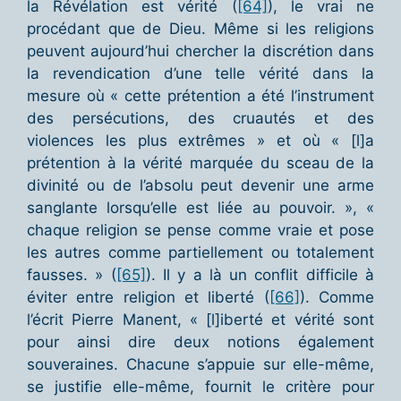
la Révélation est vérité (
[64]
), le vrai ne
procédant que de Dieu. Même si les religions
peuvent aujourd’hui chercher la discrétion dans
la revendication d’une telle vérité dans la
mesure où « cette prétention a été l’instrument
des persécutions, des cruautés et des
violences les plus extrêmes » et où « [l]a
prétention à la vérité marquée du sceau de la
divinité ou de l’absolu peut devenir une arme
sanglante lorsqu’elle est liée au pouvoir. », «
chaque religion se pense comme vraie et pose
les autres comme partiellement ou totalement
fausses. » (
[65]
). Il y a là un conflit difficile à
éviter entre religion et liberté (
[66]
). Comme
l’écrit Pierre Manent, « [l]iberté et vérité sont
pour ainsi dire deux notions également
souveraines. Chacune s’appuie sur elle-même,
se justifie elle-même, fournit le critère pour