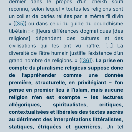
dernier dans le propos d’un cheikh soufi
reconnu, selon lequel « toutes les religions sont
un collier de perles reliées par le même fil divin
» (
[35]
) ou dans celui du guide du bouddhisme
tibétain : « [l]eurs différences dogmatiques [des
religions] dépendent des cultures et des
civilisations qui les ont vu naître. […] La
diversité de l’être humain justifie l’existence d’un
grand nombre de religions. » (
[36]
).
La prise en
compte du pluralisme religieux suppose donc
de l’appréhender comme une donnée
première, structurelle, en privilégiant – l’on
pense en premier lieu à l’islam, mais aucune
religion n’en est exempte – les lectures
allégoriques, spiritualistes, critiques,
contextualisées et libérales des textes sacrés
au détriment des interprétations littéralistes,
statiques, étriquées et guerrières.
Un tel