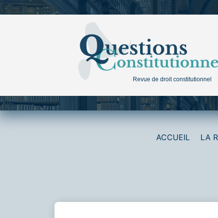
Aller
au
contenu
Revue de droit constitutionnel
ACCUEIL
LA 