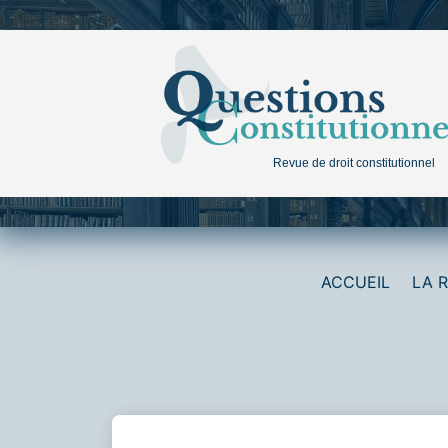
Aller
au
contenu
Revue de droit constitutionnel
ACCUEIL
LA 