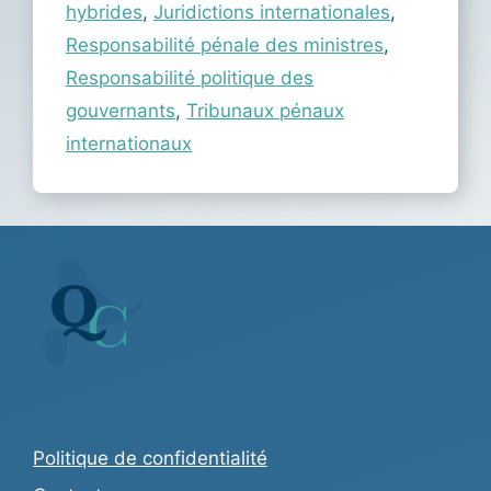
hybrides
,
Juridictions internationales
,
Responsabilité pénale des ministres
,
Responsabilité politique des
gouvernants
,
Tribunaux pénaux
internationaux
Politique de confidentialité