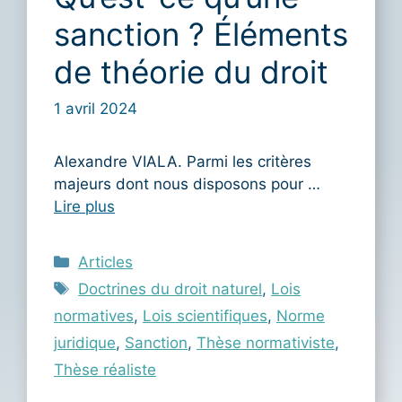
sanction ? Éléments
de théorie du droit
1 avril 2024
Alexandre VIALA. Parmi les critères
majeurs dont nous disposons pour …
Lire plus
Catégories
Articles
Étiquettes
Doctrines du droit naturel
,
Lois
normatives
,
Lois scientifiques
,
Norme
juridique
,
Sanction
,
Thèse normativiste
,
Thèse réaliste