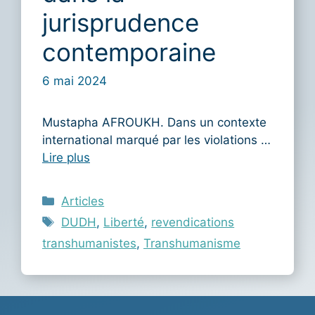
jurisprudence
contemporaine
6 mai 2024
Mustapha AFROUKH. Dans un contexte
international marqué par les violations …
Lire plus
Catégories
Articles
Étiquettes
DUDH
,
Liberté
,
revendications
transhumanistes
,
Transhumanisme