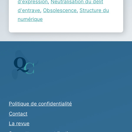
d'expression
,
Neutralisation du délit
d'entrave
,
Obsolescence
,
Structure du
numérique
Politique de confidentialité
Contact
La revue