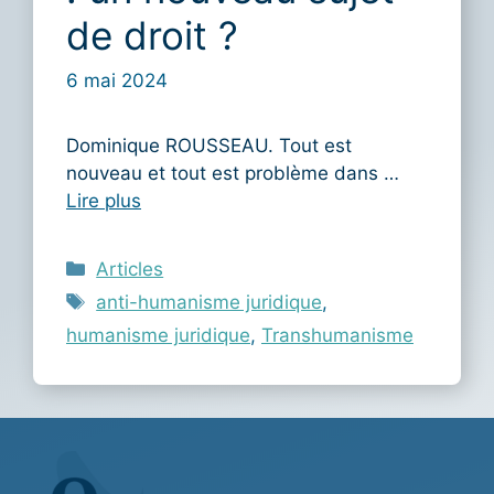
de droit ?
6 mai 2024
Dominique ROUSSEAU. Tout est
nouveau et tout est problème dans …
Lire plus
Catégories
Articles
Étiquettes
anti-humanisme juridique
,
humanisme juridique
,
Transhumanisme