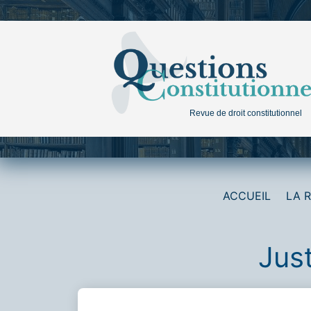
Aller
au
contenu
Revue de droit constitutionnel
ACCUEIL
LA 
Jus