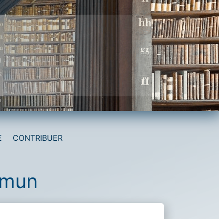
E
CONTRIBUER
mmun