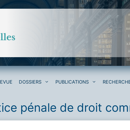
REVUE
DOSSIERS
PUBLICATIONS
RECHERCH
tice pénale de droit co