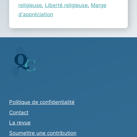
religieuse
,
Liberté religieuse
,
Marge
d'appréciation
Politique de confidentialité
Contact
La revue
Soumettre une contribution