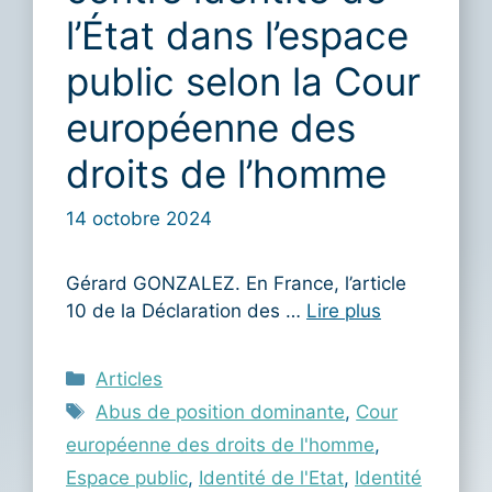
l’État dans l’espace
public selon la Cour
européenne des
droits de l’homme
14 octobre 2024
Gérard GONZALEZ. En France, l’article
10 de la Déclaration des …
Lire plus
Catégories
Articles
Étiquettes
Abus de position dominante
,
Cour
européenne des droits de l'homme
,
Espace public
,
Identité de l'Etat
,
Identité