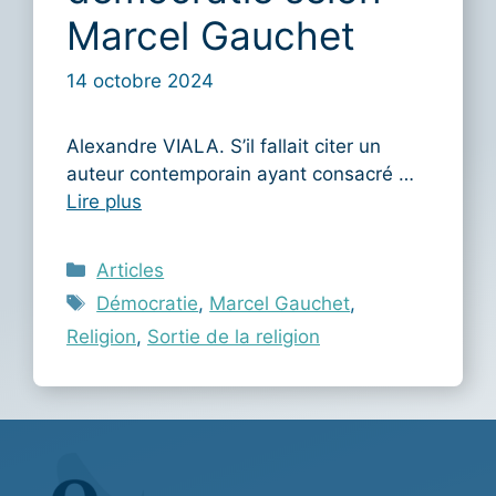
Marcel Gauchet
14 octobre 2024
Alexandre VIALA. S’il fallait citer un
auteur contemporain ayant consacré …
Lire plus
Catégories
Articles
Étiquettes
Démocratie
,
Marcel Gauchet
,
Religion
,
Sortie de la religion