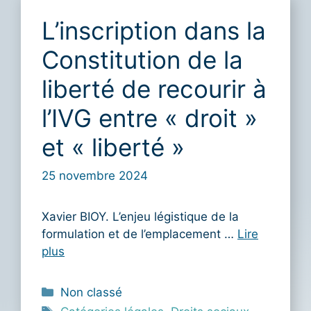
L’inscription dans la
Constitution de la
liberté de recourir à
l’IVG entre « droit »
et « liberté »
25 novembre 2024
Xavier BIOY. L’enjeu légistique de la
formulation et de l’emplacement …
Lire
plus
Catégories
Non classé
Étiquettes