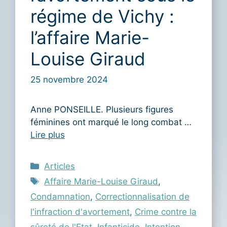
régime de Vichy :
l’affaire Marie-
Louise Giraud
25 novembre 2024
Anne PONSEILLE. Plusieurs figures
féminines ont marqué le long combat …
Lire plus
Catégories
Articles
Étiquettes
Affaire Marie-Louise Giraud
,
Condamnation
,
Correctionnalisation de
l'infraction d'avortement
,
Crime contre la