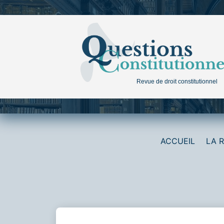
Aller
au
contenu
Revue de droit constitutionnel
ACCUEIL
LA 