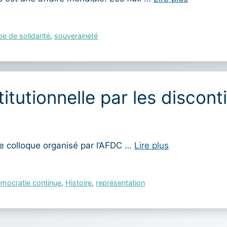
pe de solidarité
,
souveraineté
itutionnelle par les discont
e colloque organisé par l’AFDC …
Lire plus
mocratie continue
,
Histoire
,
représentation