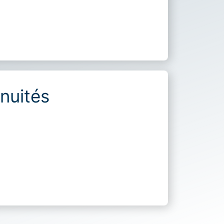
inuités