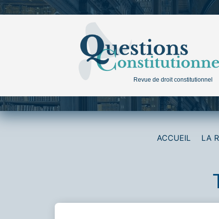
Aller
au
contenu
Revue de droit constitutionnel
ACCUEIL
LA 