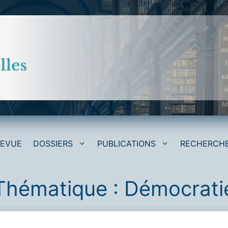
REVUE
DOSSIERS
PUBLICATIONS
RECHERCH
Thématique :
Démocrati