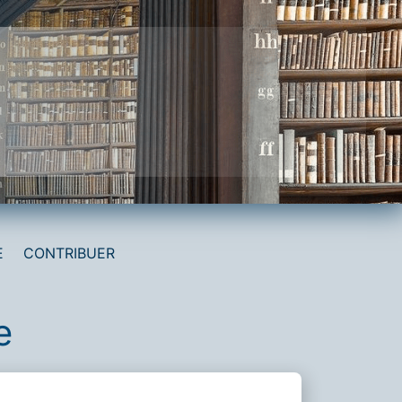
E
CONTRIBUER
e