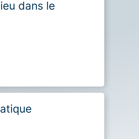
lieu dans le
atique