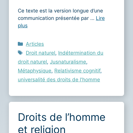
Ce texte est la version longue d’une
communication présentée par …
Lire
plus
Catégories
Articles
Étiquettes
Droit naturel
,
Indétermination du
droit naturel
,
Jusnaturalisme
,
Métaphysique
,
Relativisme cognitif
,
universalité des droits de l'homme
Droits de l’homme
et religion