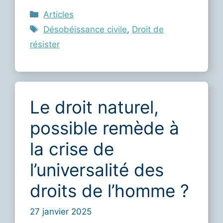
Catégories
Articles
Étiquettes
Désobéissance civile
,
Droit de
résister
Le droit naturel,
possible remède à
la crise de
l’universalité des
droits de l’homme ?
27 janvier 2025