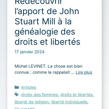
Redécouvrir
l’apport de John
Stuart Mill à la
généalogie des
droits et libertés
17 janvier 2024
Michel LEVINET. La chose est bien
connue : comme le rappelait …
Lire plus
Catégories
Articles
Étiquettes
droits des femmes
,
droits et libertés
,
liberté de religion
,
liberté individuelle
,