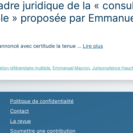
adre juridique de la « consu
iple » proposée par Emmanu
 annoncé avec certitude la tenue …
Lire plus
tion référendaire multiple
,
Emmanuel Macron
,
Jurisprudence Hauc
Politique de confidentialité
Contact
La revue
Soumettre une contribution