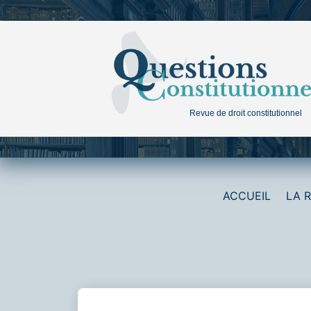
Aller
au
contenu
Revue de droit constitutionnel
ACCUEIL
LA 