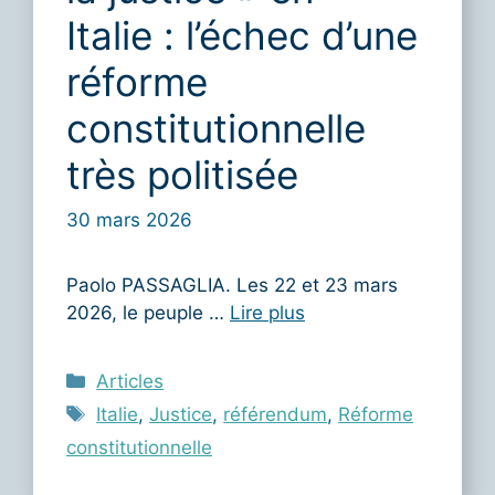
Italie : l’échec d’une
réforme
constitutionnelle
très politisée
30 mars 2026
Paolo PASSAGLIA. Les 22 et 23 mars
2026, le peuple …
Lire plus
Catégories
Articles
Étiquettes
Italie
,
Justice
,
référendum
,
Réforme
constitutionnelle