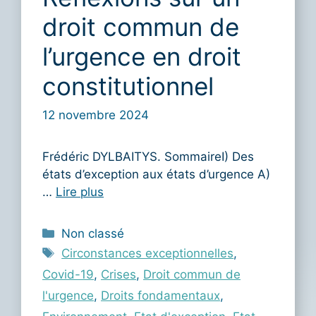
droit commun de
l’urgence en droit
constitutionnel
12 novembre 2024
Frédéric DYLBAITYS. SommaireI) Des
états d’exception aux états d’urgence A)
…
Lire plus
Catégories
Non classé
Étiquettes
Circonstances exceptionnelles
,
Covid-19
,
Crises
,
Droit commun de
l'urgence
,
Droits fondamentaux
,