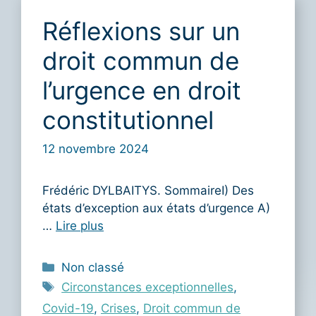
Réflexions sur un
droit commun de
l’urgence en droit
constitutionnel
12 novembre 2024
Frédéric DYLBAITYS. SommaireI) Des
états d’exception aux états d’urgence A)
…
Lire plus
Catégories
Non classé
Étiquettes
Circonstances exceptionnelles
,
Covid-19
,
Crises
,
Droit commun de