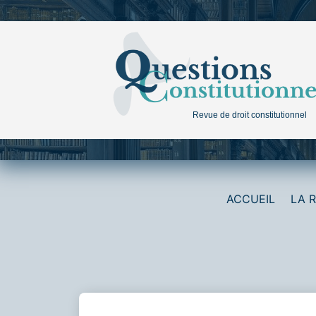
Aller
au
contenu
Revue de droit constitutionnel
ACCUEIL
LA 