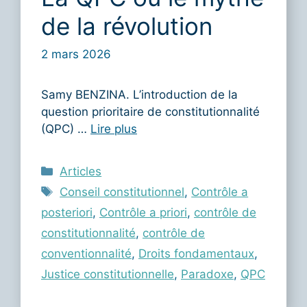
de la révolution
2 mars 2026
Samy BENZINA. L’introduction de la
question prioritaire de constitutionnalité
(QPC) …
Lire plus
Catégories
Articles
Étiquettes
Conseil constitutionnel
,
Contrôle a
posteriori
,
Contrôle a priori
,
contrôle de
constitutionnalité
,
contrôle de
conventionnalité
,
Droits fondamentaux
,
Justice constitutionnelle
,
Paradoxe
,
QPC