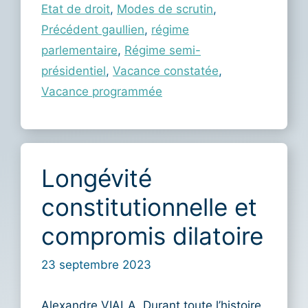
Etat de droit
,
Modes de scrutin
,
Précédent gaullien
,
régime
parlementaire
,
Régime semi-
présidentiel
,
Vacance constatée
,
Vacance programmée
Longévité
constitutionnelle et
compromis dilatoire
23 septembre 2023
Alexandre VIALA. Durant toute l’histoire