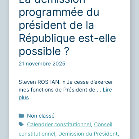
programmée du
président de la
République est-elle
possible ?
21 novembre 2025
Steven ROSTAN. « Je cesse d’exercer
mes fonctions de Président de …
Lire
plus
Catégories
Non classé
Étiquettes
Calendrier constitutionnel
,
Conseil
constitutionnel
,
Démission du Président
,