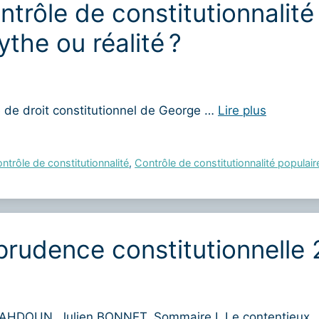
trôle de constitutionnalité 
the ou réalité ?
de droit constitutionnel de George …
Lire plus
ontrôle de constitutionnalité
,
Contrôle de constitutionnalité populair
prudence constitutionnelle
AHDOUN, Julien BONNET. Sommaire I. Le contentieux