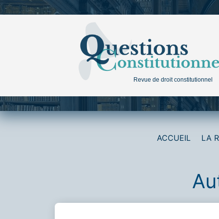
Aller
au
contenu
Revue de droit constitutionnel
ACCUEIL
LA 
Au