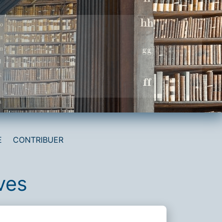
E
CONTRIBUER
ves