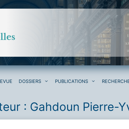
REVUE
DOSSIERS
PUBLICATIONS
RECHERCH
teur :
Gahdoun Pierre-Y