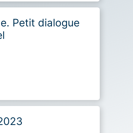
. Petit dialogue
l
 2023