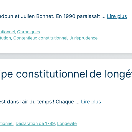
doun et Julien Bonnet. En 1990 paraissait …
Lire plus
utionnel
,
Chroniques
tution
,
Contentieux constitutionnel
,
Jurisprudence
cipe constitutionnel de longé
st dans l’air du temps ! Chaque …
Lire plus
tionnel
,
Déclaration de 1789
,
Longévité