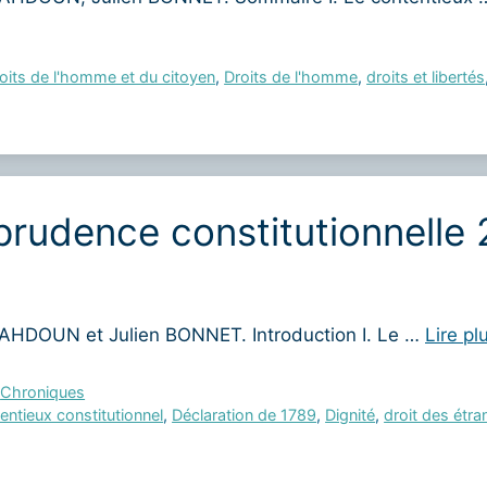
roits de l'homme et du citoyen
,
Droits de l'homme
,
droits et libertés
prudence constitutionnelle
HDOUN et Julien BONNET. Introduction I. Le …
Lire pl
,
Chroniques
entieux constitutionnel
,
Déclaration de 1789
,
Dignité
,
droit des étra