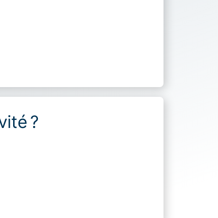
vité ?