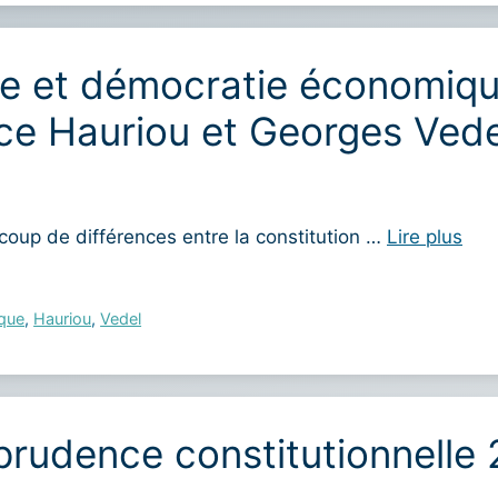
le et démocratie économique
ice Hauriou et Georges Vede
oup de différences entre la constitution …
Lire plus
que
,
Hauriou
,
Vedel
prudence constitutionnelle